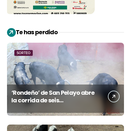
Te has perdido
SORTEO
‘Rondeño’ de San Pelayo abre
la corrida de seis
rejoneadores en El Puerto de
Santa María esta noche