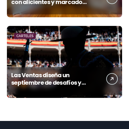
con alicientes y marcado
acento torista
CARTELES
Las Ventas diseña un
septiembre de desafíos y
variedad ganadera