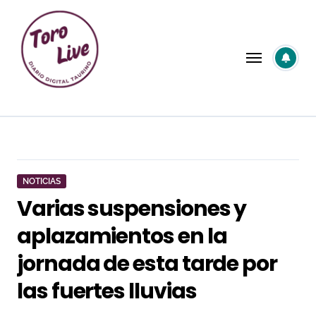
Saltar
al
contenido
NOTICIAS
Varias suspensiones y
aplazamientos en la
jornada de esta tarde por
las fuertes lluvias