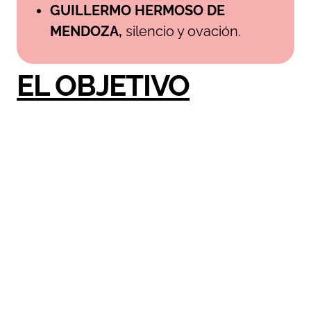
GUILLERMO HERMOSO DE
MENDOZA,
silencio y ovación.
EL OBJETIVO