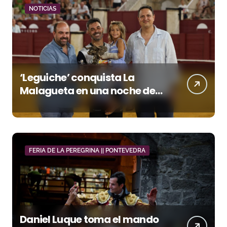
NOTICIAS
‘Leguiche’ conquista La
Malagueta en una noche de
recortes, emoción y gran
ambiente
FERIA DE LA PEREGRINA || PONTEVEDRA
Daniel Luque toma el mando