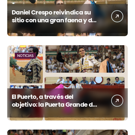
Daniel Crespo reivindica su
sitio con una gran faena y dos
orejas
NOTICIAS
El Puerto, a través del
objetivo: la Puerta Grande de
Crespo y el aroma de
Morante