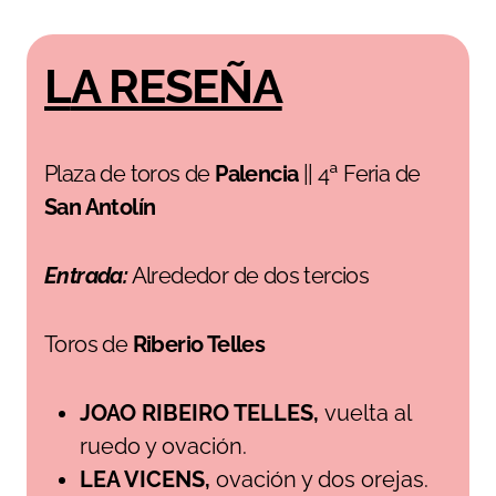
LA RESEÑA
Plaza de toros de
Palencia
|| 4ª Feria de
San Antolín
Entrada:
Alrededor de dos tercios
Toros de
Riberio Telles
JOAO RIBEIRO TELLES,
vuelta al
ruedo y ovación.
LEA VICENS,
ovación y dos orejas.