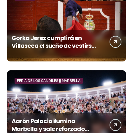
Gorka Jerez cumplirá en
Villaseca el sueño de vestirse
de luces ante los suyos
FERIA DE LOS CANDILES || MARBELLA
Aarón Palacio ilumina
Marbella y sale reforzado