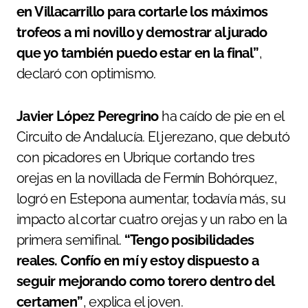
en Villacarrillo para cortarle los máximos
trofeos a mi novillo y demostrar al jurado
que yo también puedo estar en la final”
,
declaró con optimismo.
Javier López Peregrino
ha caído de pie en el
Circuito de Andalucía. El jerezano, que debutó
con picadores en Ubrique cortando tres
orejas en la novillada de Fermín Bohórquez,
logró en Estepona aumentar, todavía más, su
impacto al cortar cuatro orejas y un rabo en la
primera semifinal.
“Tengo posibilidades
reales. Confío en mí y estoy dispuesto a
seguir mejorando como torero dentro del
certamen”
, explica el joven.