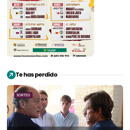
Te has perdido
SORTEO