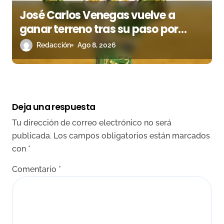
José Carlos Venegas vuelve a
ganar terreno tras su paso por
Madrid
Redacción
Ago 8, 2026
Deja una respuesta
Tu dirección de correo electrónico no será
publicada.
Los campos obligatorios están marcados
con
*
Comentario
*