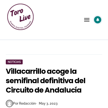
Saltar
al
contenido
NOTICIAS
Villacarrillo acoge la
semifinal definitiva del
Circuito de Andalucía
Por Redacción
May 3, 2023