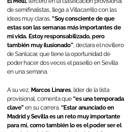
El Melli,
tercero en la clasificación provisional
de semifinalistas, llega a Villacarrillo con las
ideas muy claras.
“Soy consciente de que
estas son las semanas más importantes de
mi vida. Estoy responsabilizado, pero
también muy ilusionado”
, declara el novillero
de Sanlúcar, que tiene la oportunidad de
poder hacer dos veces el paseíllo en Sevilla
en una semana.
A su vez,
Marcos Linares
, líder de la lista
provisional, comenta que
“es una temporada
clave”
en su carrera.
“Estar anunciado en
Madrid y Sevilla es un reto muy importante
para mí, como también lo es el poder ser el