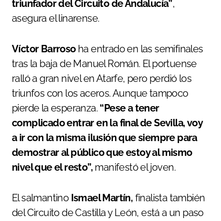
triunfador del Circuito de Andalucía”
,
asegura el linarense.
Víctor Barroso
ha entrado en las semifinales
tras la baja de Manuel Román. El portuense
ralló a gran nivel en Atarfe, pero perdió los
triunfos con los aceros. Aunque tampoco
pierde la esperanza.
“Pese a tener
complicado entrar en la final de Sevilla, voy
a ir con la misma ilusión que siempre para
demostrar al público que estoy al mismo
nivel que el resto”,
manifestó el joven.
El salmantino
Ismael Martín,
finalista también
del Circuito de Castilla y León, está a un paso