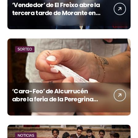
‘Vendedor’ de El Freixo abre la
tercera tarde de Morante en
la temporada portuense
SORTEO
‘Cara-Feo’ de Alcurrucén
abre la feria de la Peregrina
en Pontevedra
NOTICIAS