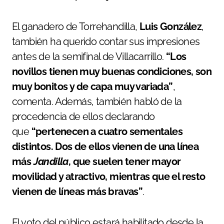
El ganadero de Torrehandilla,
Luis González
,
también ha querido contar sus impresiones
antes de la semifinal de Villacarrillo.
“Los
novillos tienen muy buenas condiciones, son
muy bonitos y de capa muy variada”
,
comenta. Además, también habló de la
procedencia de ellos declarando
que
“pertenecen a cuatro sementales
distintos. Dos de ellos vienen de una línea
más
Jandilla
, que suelen tener mayor
movilidad y atractivo, mientras que el resto
vienen de líneas más bravas”
.
El voto del público estará habilitado desde la