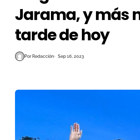
Jarama, y más no
tarde de hoy
Por Redacción
Sep 16, 2023