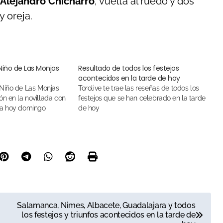
Alejandro Chicharro
, vuelta al ruedo y dos
y oreja.
Niño de Las Monjas
Resultado de todos los festejos
acontecidos en la tarde de hoy
Torolive te trae las reseñas de todos los
n en la novillada con
festejos que se han celebrado en la tarde
da hoy domingo
de hoy
Salamanca, Nimes, Albacete, Guadalajara y todos
los festejos y triunfos acontecidos en la tarde de