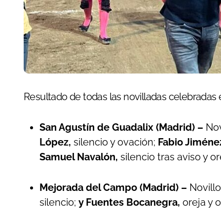
Resultado de todas las novilladas celebradas 
San Agustín de Guadalix (Madrid) –
Nov
López,
silencio y ovación;
Fabio Jiméne
Samuel Navalón,
silencio tras aviso y or
Mejorada del Campo (Madrid) –
Novill
silencio;
y Fuentes Bocanegra,
oreja y 