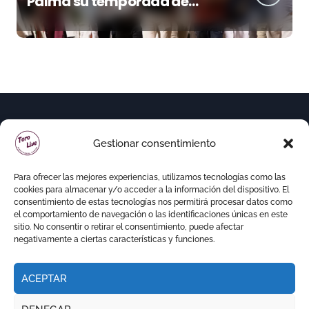
Palma su temporada de
figura y el palco niega el
premio a Roca Rey
Gestionar consentimiento
Para ofrecer las mejores experiencias, utilizamos tecnologías como las
cookies para almacenar y/o acceder a la información del dispositivo. El
consentimiento de estas tecnologías nos permitirá procesar datos como
el comportamiento de navegación o las identificaciones únicas en este
sitio. No consentir o retirar el consentimiento, puede afectar
negativamente a ciertas características y funciones.
ACEPTAR
Copyright © Todos los derechos reservados
|