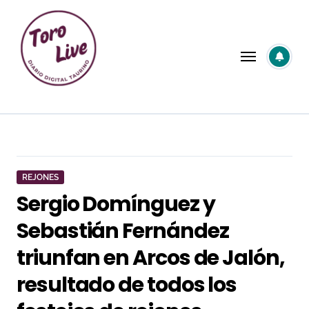
Saltar
al
contenido
REJONES
Sergio Domínguez y
Sebastián Fernández
triunfan en Arcos de Jalón,
resultado de todos los