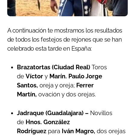
A continuación te mostramos los resultados
de todos los festejos de rejones que se han
celebrado esta tarde en España:
Brazatortas (Ciudad Real)
Toros
de
Víctor
y
Marín. Paulo Jorge
Santos,
oreja y oreja;
Ferrer
Martín,
ovación y dos orejas.
Jadraque (Guadalajara) –
Novillos
de
Hnos. González
Rodríguez
para
Iván Magro,
dos orejas