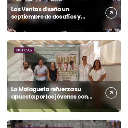
Las Ventas diseña un
septiembre de desafíos y
variedad ganadera
NOTICIAS
La Malagueta refuerza su
apuesta por los jóvenes con
entradas desde un euro