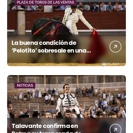
PLAZA DE TOROS DE LAS VENTAS
La buena condición de
‘Pelotito’ sobresale en una
noche gris en Las Ventas
NOTICIAS
Talavante confirma en