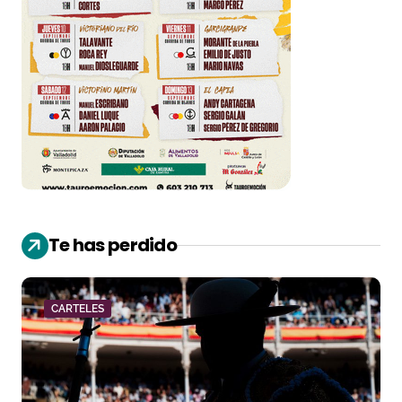
Te has perdido
CARTELES