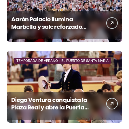
Aarón Palacio ilumina
Marbella y sale reforzado
junto a Manzanares y
Morante
TEMPORADA DE VERANO || EL PUERTO DE SANTA MARÍA
Diego Ventura conquista la
Plaza Real y abre la Puerta
Grande en El Puerto