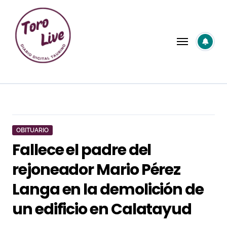
Saltar
al
contenido
OBITUARIO
Fallece el padre del
rejoneador Mario Pérez
Langa en la demolición de
un edificio en Calatayud