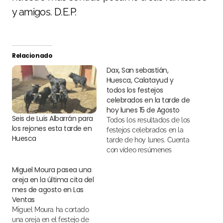
y amigos. D.E.P.
Relacionado
Dax, San sebastián,
Huesca, Calatayud y
todos los festejos
celebrados en la tarde de
hoy lunes 15 de Agosto
Seis de Luis Albarrán para
Todos los resultados de los
los rejones esta tarde en
festejos celebrados en la
Huesca
tarde de hoy lunes. Cuenta
con vídeo resúmenes
Miguel Moura pasea una
oreja en la última cita del
mes de agosto en Las
Ventas
Miguel Moura ha cortado
una oreja en el festejo de