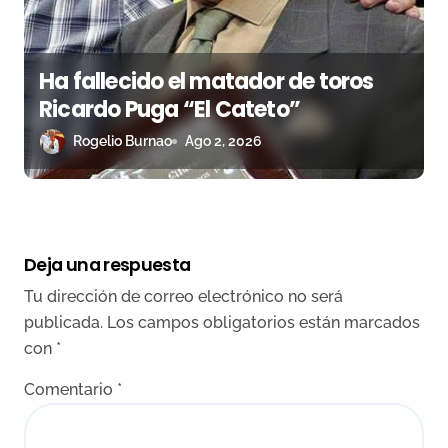
Ha fallecido el matador de toros
Ricardo Puga “El Cateto”
Rogelio Burnao
Ago 2, 2026
Deja una respuesta
Tu dirección de correo electrónico no será
publicada.
Los campos obligatorios están marcados
con
*
Comentario
*