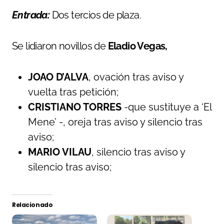
Entrada:
Dos tercios de plaza.
Se lidiaron novillos de
Eladio Vegas,
JOAO D’ALVA
, ovación tras aviso y
vuelta tras petición;
CRISTIANO TORRES
-que sustituye a ‘El
Mene’ -, oreja tras aviso y silencio tras
aviso;
MARIO VILAU
, silencio tras aviso y
silencio tras aviso;
Relacionado