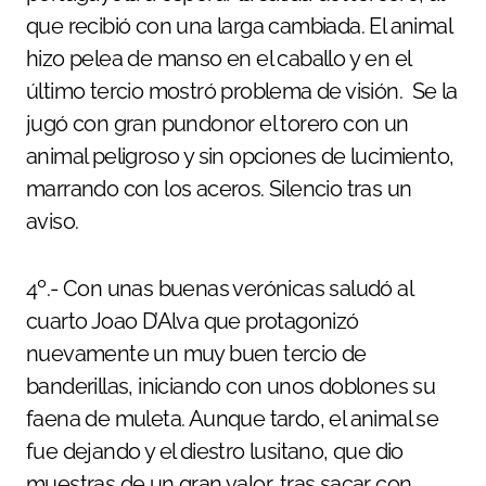
que recibió con una larga cambiada. El animal
hizo pelea de manso en el caballo y en el
último tercio mostró problema de visión. Se la
jugó con gran pundonor el torero con un
animal peligroso y sin opciones de lucimiento,
marrando con los aceros. Silencio tras un
aviso.
4º.- Con unas buenas verónicas saludó al
cuarto Joao D’Alva que protagonizó
nuevamente un muy buen tercio de
banderillas, iniciando con unos doblones su
faena de muleta. Aunque tardo, el animal se
fue dejando y el diestro lusitano, que dio
muestras de un gran valor, tras sacar con