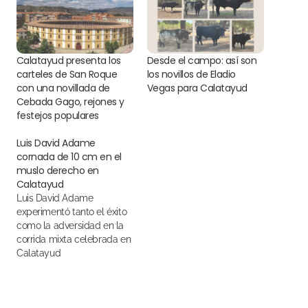
Calatayud presenta los
Desde el campo: así son
carteles de San Roque
los novillos de Eladio
con una novillada de
Vegas para Calatayud
Cebada Gago, rejones y
festejos populares
Luis David Adame
cornada de 10 cm en el
muslo derecho en
Calatayud
Luis David Adame
experimentó tanto el éxito
como la adversidad en la
corrida mixta celebrada en
Calatayud