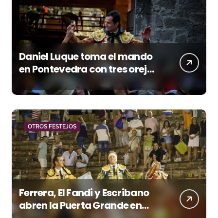
Daniel Luque toma el mando
en Pontevedra con tres orejas
y una Puerta Grande de peso
OTROS FESTEJOS
Ferrera, El Fandi y Escribano
abren la Puerta Grande en