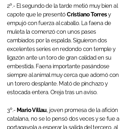
2º.- El segundo de la tarde metió muy bien al
capote que le presentó
Cristiano Torres
y
empujó con fuerza al caballo. La faena de
muleta la comenzó con unos pases
cambiados por la espalda. Siguieron dos
excelentes series en redondo con temple y
ligazón ante un toro de gran calidad en su
embestida. Faena importante pasándose
siempre al animal muy cerca que adornó con
un torero desplante. Mató de pinchazo y
estocada entera. Oreja tras un aviso.
3º.-
Mario Villau
, joven promesa de la afición
catalana, no se lo pensó dos veces y se fue a
portagayola a esperar la salida del tercero, al