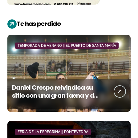
Te has perdido
TEMPORADA DE VERANO || EL PUERTO DE SANTA MARÍA
Daniel Crespo reivindica su
sitio con una gran faena y dos
orejas
FERIA DE LA PEREGRINA || PONTEVEDRA