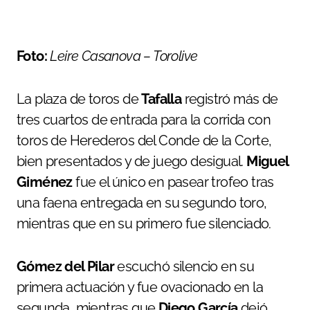
Foto:
Leire Casanova
– Torolive
La plaza de toros de
Tafalla
registró más de
tres cuartos de entrada para la corrida con
toros de Herederos del Conde de la Corte,
bien presentados y de juego desigual.
Miguel
Giménez
fue el único en pasear trofeo tras
una faena entregada en su segundo toro,
mientras que en su primero fue silenciado.
Gómez del Pilar
escuchó silencio en su
primera actuación y fue ovacionado en la
segunda, mientras que
Diego García
dejó