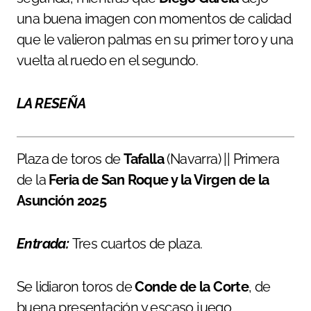
una buena imagen con momentos de calidad
que le valieron palmas en su primer toro y una
vuelta al ruedo en el segundo.
LA RESEÑA
Plaza de toros de
Tafalla
(Navarra) || Primera
de la
Feria de San Roque y la Virgen de la
Asunción 2025
Entrada:
Tres cuartos de plaza.
Se lidiaron toros de
Conde de la Corte
, de
buena presentación y escaso juego