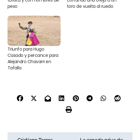
peso
toro de vuelta al ruedo
Triunfo para Hugo
Casado y percance para
Alejandro Chavarri en
Tafalla
N