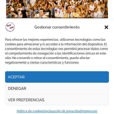
David de Miranda sale a
Gestionar consentimiento
hombros y Borja Jiménez
firma la faena de mayor
Para ofrecer las mejores experiencias, utilizamos tecnologías como las
impacto en El Puerto
cookies para almacenar y/o acceder a la información del dispositivo. El
consentimiento de estas tecnologías nos permitirá procesar datos como
el comportamiento de navegación o las identificaciones únicas en este
sitio. No consentir o retirar el consentimiento, puede afectar
negativamente a ciertas características y funciones.
ACEPTAR
DENEGAR
VER PREFERENCIAS
Política de cookies
Declaración de privacidad
Impressum