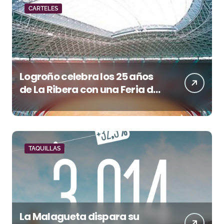
CARTELES
Logroño celebra los 25 años
de La Ribera con una Feria de
San Mateo de máxima
categoría
TAQUILLAS
La Malagueta dispara su