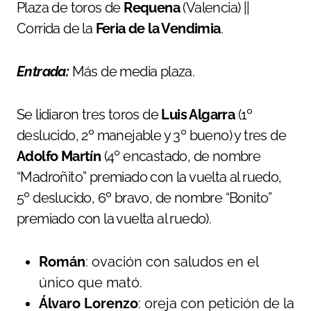
Plaza de toros de
Requena
(Valencia) ||
Corrida de la
Feria de la Vendimia
.
Entrada:
Más de media plaza.
Se lidiaron tres toros de
Luis Algarra
(1º
deslucido, 2º manejable y 3º bueno) y tres de
Adolfo Martín
(4º encastado, de nombre
“Madroñito” premiado con la vuelta al ruedo,
5º deslucido, 6º bravo, de nombre “Bonito”
premiado con la vuelta al ruedo).
Román
: ovación con saludos en el
único que mató.
Álvaro Lorenzo
: oreja con petición de la