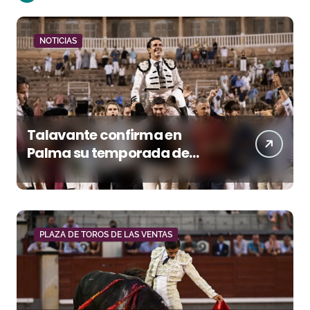
NOTICIAS
Talavante confirma en
Palma su temporada de
figura y el palco niega el
premio a Roca Rey
PLAZA DE TOROS DE LAS VENTAS