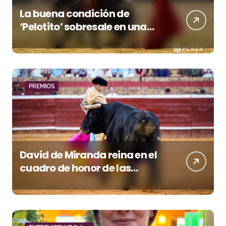
La buena condición de
‘Pelotito’ sobresale en una
noche gris en Las Ventas
PREMIOS
David de Miranda reina en el
cuadro de honor de las
Colombinas 2026