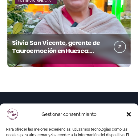
ENTREVISTANDO A ...
Silvia San Vicente, gerente de
Tauroemoción en Huesca:
«Todas las figuras del toreo
quieren venir a esta feria»
Gestionar consentimiento
Para ofrecer las mejores experiencias, utilizamos tecnologías como las
cookies para almacenar y/o acceder a la información del dispositivo. El