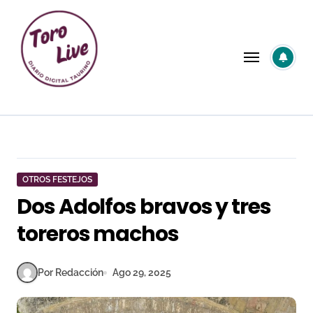
Saltar
al
contenido
OTROS FESTEJOS
Dos Adolfos bravos y tres
toreros machos
Por Redacción
Ago 29, 2025