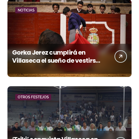
NOTICIAS
Gorka Jerez cumplirá en
Villaseca el sueño de vestirse
de luces ante los suyos
OTROS FESTEJOS