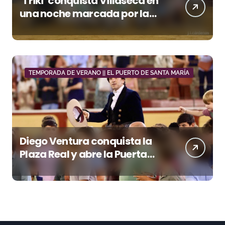
‘Triki’ conquista Villaseca en
una noche marcada por la
dureza de Monteviejo
TEMPORADA DE VERANO || EL PUERTO DE SANTA MARÍA
Diego Ventura conquista la
Plaza Real y abre la Puerta
Grande en El Puerto