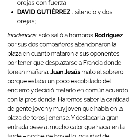
orejas con fuerza;
DAVID GUTIÉRREZ
: silencio y dos
orejas;
Incidencias:
solo salió a hombros
Rodríguez
por sus dos compañeros abandonaron la
plaza en cuanto mataron a sus oponentes
por tener que desplazarse a Francia donde
torean mañana.
Juan Jesús
mató el sobrero
porque estaba un poco escobillado del
encierro y decidió matarlo en común acuerdo
con la presidencia. Haremos saber la cantidad
de gente joven y muy joven que había en la
plaza de toros jienense. Y destacar la gran
entrada pese al mucho calor que hacía en la
tarde – noche de hoy el lo localidad de