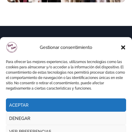
premio a Roca Rey
Gestionar consentimiento
Para ofrecer las mejores experiencias, utilizamos tecnologías como las
cookies para almacenar y/o acceder a la información del dispositivo. El
consentimiento de estas tecnologías nos permitirá procesar datos como
el comportamiento de navegación o las identificaciones únicas en este
sitio. No consentir o retirar el consentimiento, puede afectar
negativamente a ciertas características y funciones.
ACEPTAR
Copyright © Todos los derechos reservados
|
DENEGAR
Newspaperup
por
Themeansar
.
VER PREFERENCIAS