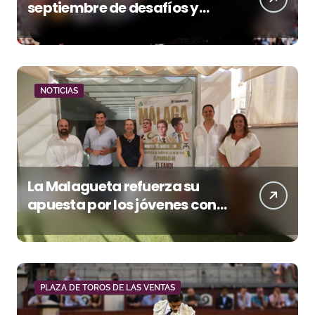
septiembre de desafíos y
variedad ganadera
NOTICIAS
La Malagueta refuerza su
apuesta por los jóvenes con
entradas desde un euro
PLAZA DE TOROS DE LAS VENTAS