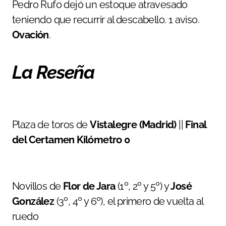
Pedro Rufo dejó un estoque atravesado
teniendo que recurrir al descabello. 1 aviso.
Ovación
.
La Reseña
Plaza de toros de
Vistalegre (Madrid)
||
Final
del Certamen Kilómetro 0
Novillos de
Flor de Jara
(1º, 2º y 5º) y
José
González
(3º, 4º y 6º), el primero de vuelta al
ruedo