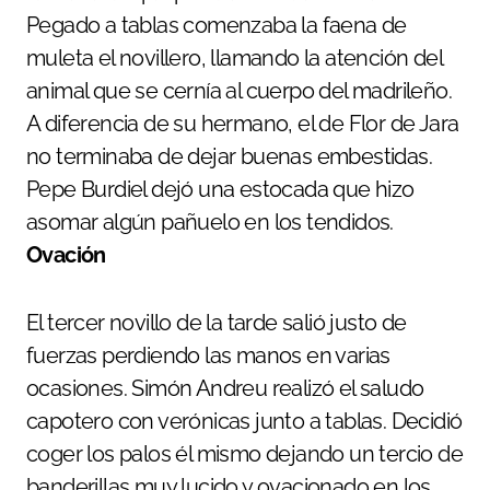
Pegado a tablas comenzaba la faena de
muleta el novillero, llamando la atención del
animal que se cernía al cuerpo del madrileño.
A diferencia de su hermano, el de Flor de Jara
no terminaba de dejar buenas embestidas.
Pepe Burdiel dejó una estocada que hizo
asomar algún pañuelo en los tendidos.
Ovación
El tercer novillo de la tarde salió justo de
fuerzas perdiendo las manos en varias
ocasiones. Simón Andreu realizó el saludo
capotero con verónicas junto a tablas. Decidió
coger los palos él mismo dejando un tercio de
banderillas muy lucido y ovacionado en los