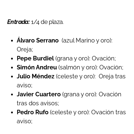
Entrada:
1/4 de plaza.
Álvaro Serrano
(azul Marino y oro):
Oreja;
Pepe Burdiel
(grana y oro): Ovación;
Simón Andreu
(salmón y oro): Ovación;
Julio Méndez
(celeste y oro): Oreja tras
aviso;
Javier Cuartero
(grana y oro): Ovación
tras dos avisos;
Pedro Rufo
(celeste y oro): Ovación tras
aviso;