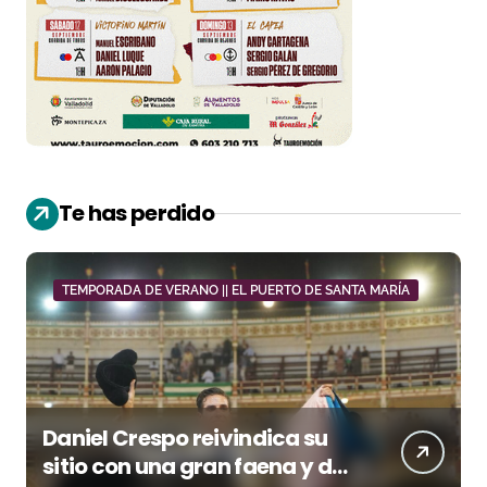
Te has perdido
TEMPORADA DE VERANO || EL PUERTO DE SANTA MARÍA
Daniel Crespo reivindica su
sitio con una gran faena y dos