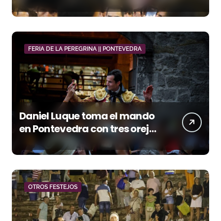
orejas
FERIA DE LA PEREGRINA || PONTEVEDRA
Daniel Luque toma el mando
en Pontevedra con tres orejas
y una Puerta Grande de peso
OTROS FESTEJOS