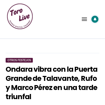
Saltar
al
contenido
OTROS FESTEJOS
Ondara vibra con la Puerta
Grande de Talavante, Rufo
y Marco Pérez en una tarde
triunfal