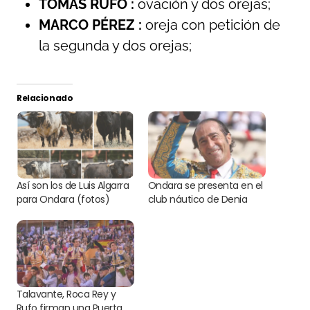
TOMÁS RUFO :
ovación y dos orejas;
MARCO PÉREZ :
oreja con petición de
la segunda y dos orejas;
Relacionado
Así son los de Luis Algarra
Ondara se presenta en el
para Ondara (fotos)
club náutico de Denia
Talavante, Roca Rey y
Rufo firman una Puerta