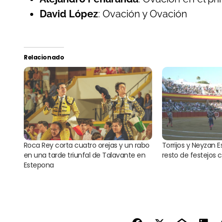
David López
: Ovación y Ovación
Relacionado
Roca Rey corta cuatro orejas y un rabo
Torrijos y Neyzan 
en una tarde triunfal de Talavante en
resto de festejos 
Estepona