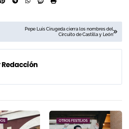
Pepe Luis Cirugeda cierra los nombres del
Circuito de Castilla y León
y
Redacción
JOS
OTROS FESTEJOS