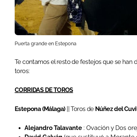
Puerta grande en Estepona
Te contamos el resto de festejos que se han desarrollado en la tarde de hoy en las plazas de
toros:
CORRIDAS DE TOROS
Estepona (Málaga)
|| Toros de
Núñez del Cuvi
Alejandro Talavante
: Ovación y Dos or