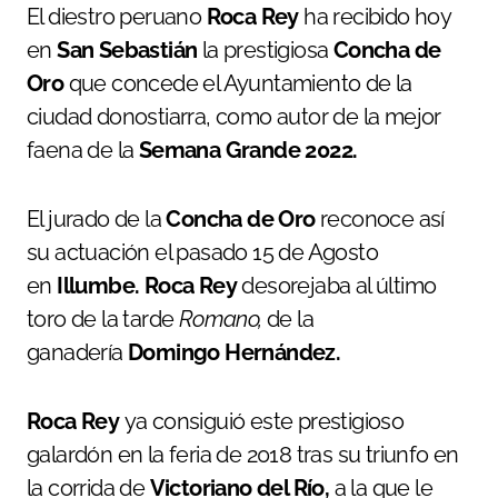
El diestro peruano
Roca Rey
ha recibido hoy
en
San Sebastián
la prestigiosa
Concha de
Oro
que concede el Ayuntamiento de la
ciudad donostiarra, como autor de la mejor
faena de la
Semana Grande 2022.
El jurado de la
Concha de Oro
reconoce así
su actuación el pasado 15 de Agosto
en
Illumbe. Roca Rey
desorejaba al último
toro de la tarde
Romano,
de la
ganadería
Domingo Hernández.
Roca Rey
ya consiguió este prestigioso
galardón en la feria de 2018 tras su triunfo en
la corrida de
Victoriano del Río,
a la que le