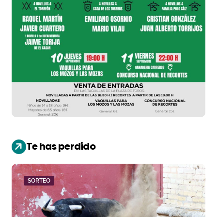
Te has perdido
SORTEO