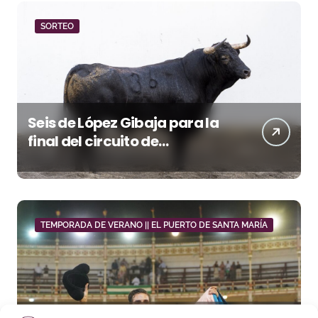
SORTEO
Seis de López Gibaja para la
final del circuito de
novilladas de Andalucía en
Málaga
TEMPORADA DE VERANO || EL PUERTO DE SANTA MARÍA