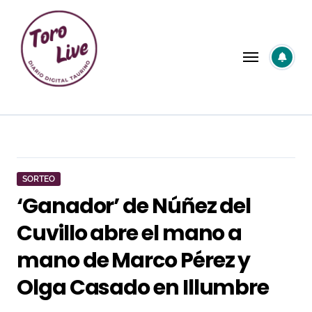
Saltar
al
contenido
SORTEO
‘Ganador’ de Núñez del
Cuvillo abre el mano a
mano de Marco Pérez y
Olga Casado en Illumbre