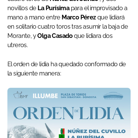
novillos de
La Purísima
para el improvisado a
mano a mano entre
Marco Pérez
que lidiará
en solitario cuatro toros tras asumir la baja de
Morante, y
Olga Casado
que lidiara dos
utreros.
El orden de lidia ha quedado conformado de
la siguiente manera: