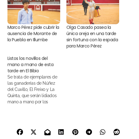
Marco Pérez pide cubrir la
Olga Casado pasea la
ausencia de Morante de
única oreja en una tarde
la Puebla en Illumbe
sin fortuna con la espada
para Marco Pérez
Listos los novillos del
mano a mano de esta
tarde en El Bibio
Se trata de ejemplares de
las ganaderías de Núñez
del Cuvillo, El Freixo y La
Quinta, que serán lidiados
mano a mano por los
novilleros Manuel Román y
Marco Pérez