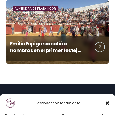
ALMENDRA DE PLATA || GOR
Emilio Espigares salió a
hombros en el primer festejo
de “La Almendra de Plata” de
la Feria de Gor
Gestionar consentimiento