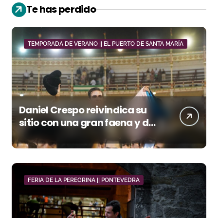
Te has perdido
TEMPORADA DE VERANO || EL PUERTO DE SANTA MARÍA
Daniel Crespo reivindica su
sitio con una gran faena y dos
orejas
FERIA DE LA PEREGRINA || PONTEVEDRA