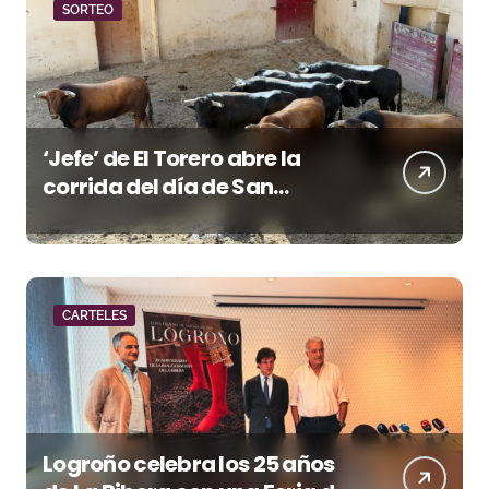
SORTEO
‘Jefe’ de El Torero abre la
corrida del día de San
Lorenzo en Huesca
CARTELES
Logroño celebra los 25 años