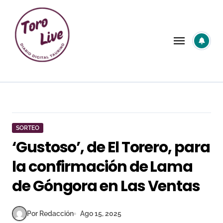
Saltar
al
contenido
SORTEO
‘Gustoso’, de El Torero, para
la confirmación de Lama
de Góngora en Las Ventas
Por Redacción
Ago 15, 2025