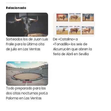
Relacionado
Sorteados los de Juan Luis
De «Catalino» a
Fraile para la última cita
«Tonadillo» los seis de
de julio en Las Ventas
Alcurrucén que abren la
feria de Abril en Sevilla
Todo preparado para las
dos citas nocturnas porLa
Paloma en Las Ventas