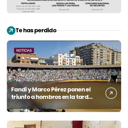
Te has perdido
NOTICIAS
Fandi y Marco Pérez ponen el
triunfo a hombros en la tarde
de San Lorenzo