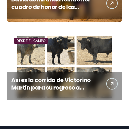
cuadro de honor de las
Colombinas 2026
DESDE EL CAMPO
Así es la corrida de Victorino
Martín para su regreso a
Huesca trece años después
(Imágenes)