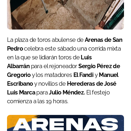
La plaza de toros abulense de
Arenas de San
Pedro
celebra este sábado una corrida mixta
en la que se lidiarán toros de
Luis
Albarrán
para el rejoneador
Sergio Pérez de
Gregorio
y los matadores
El Fandi
y
Manuel
Escribano
y novillos de
Herederas de José
Luis Marca
para
Julio Méndez.
El festejo
comienza a las 19 horas.