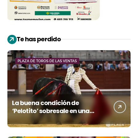
Te has perdido
PLAZA DE TOROS DE LAS VENTAS
La buena condición de
‘Pelotito’ sobresale en una
noche gris en Las Ventas