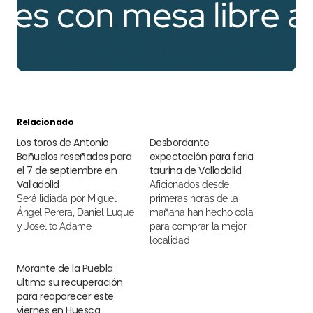
Relacionado
Los toros de Antonio
Desbordante
Bañuelos reseñados para
expectación para feria
el 7 de septiembre en
taurina de Valladolid
Valladolid
Aficionados desde
Será lidiada por Miguel
primeras horas de la
Ángel Perera, Daniel Luque
mañana han hecho cola
y Joselito Adame
para comprar la mejor
localidad
Morante de la Puebla
ultima su recuperación
para reaparecer este
viernes en Huesca