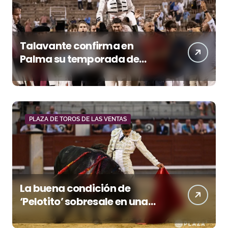
Talavante confirma en
Palma su temporada de
figura y el palco niega el
premio a Roca Rey
PLAZA DE TOROS DE LAS VENTAS
La buena condición de
‘Pelotito’ sobresale en una
noche gris en Las Ventas