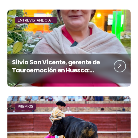
ENTREVISTANDO A ...
Silvia San Vicente, gerente de
Tauroemoción en Huesca:
«Todas las figuras del toreo
quieren venir a esta feria»
PREMIOS