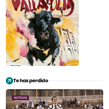
Te has perdido
NOTICIAS