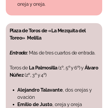
oreja y oreja.
Plaza de Toros de «La Mezquita del
Toreo» Melilla
Entrada:
Más de tres cuartos de entrada.
Toros de
La Palmosilla
(1º, 5º y 6º) y
Álvaro
Núñez
(2º, 3º y 4º)
Alejandro Talavante
, dos orejas y
ovación
Emilio de Justo
, oreja y oreja