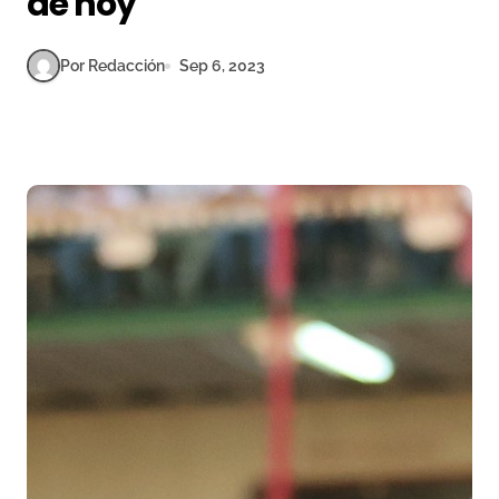
de hoy
Por Redacción
Sep 6, 2023