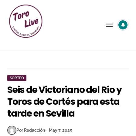
Saltar
al
contenido
SORTEO
Seis de Victoriano del Río y
Toros de Cortés para esta
tarde en Sevilla
Por Redacción
May 7, 2025