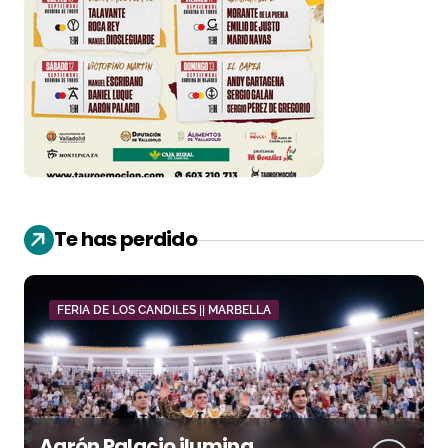
Te has perdido
FERIA DE LOS CANDILES || MARBELLA
Aarón Palacio ilumina