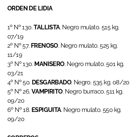
ORDEN DE LIDIA
1º Nº 130.
TALLISTA
. Negro mulato. 515 kg.
07/19
2º Nº 57.
FRENOSO
. Negro mulato. 525 kg.
11/19
3º Nº 130.
MANISERO
. Negro mulato. 501 kg.
03/21
4º Nº 50.
DESGARBADO
. Negro. 535 kg. 08/20
5º Nº 26.
VAMPIRITO
. Negro burraco. 511 kg.
09/20
6º Nº 18.
ESPIGUITA
. Negro mulato. 550 kg.
09/20