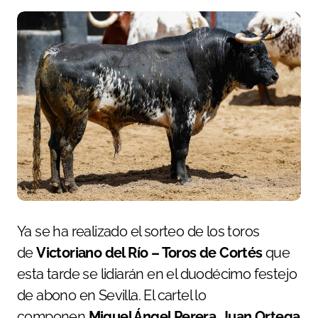
Ya se ha realizado el sorteo de los toros
de
Victoriano del Río – Toros de Cortés
que
esta tarde se lidiarán en el duodécimo festejo
de abono en Sevilla. El cartel lo
componen
Miguel Ángel Perera, Juan Ortega