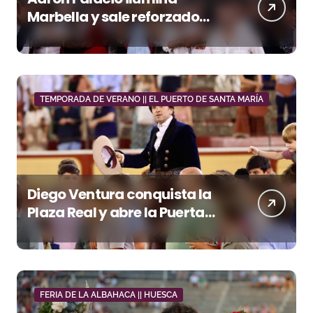
Marbella y sale reforzado
junto a Manzanares y
Morante
TEMPORADA DE VERANO || EL PUERTO DE SANTA MARÍA
Diego Ventura conquista la
Plaza Real y abre la Puerta
Grande en El Puerto
FERIA DE LA ALBAHACA || HUESCA