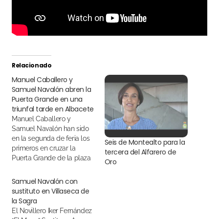
Relacionado
Manuel Caballero y
Samuel Navalón abren la
Puerta Grande en una
triunfal tarde en Albacete
Manuel Caballero y
Samuel Navalón han sido
en la segunda de feria los
Seis de Montealto para la
primeros en cruzar la
tercera del Alfarero de
Puerta Grande de la plaza
Oro
de toros de Albacete
Samuel Navalón con
sustituto en Villaseca de
la Sagra
El Novillero Iker Fernández