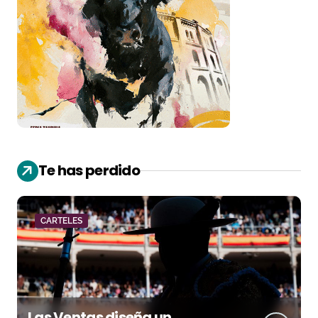
Te has perdido
CARTELES
Las Ventas diseña un