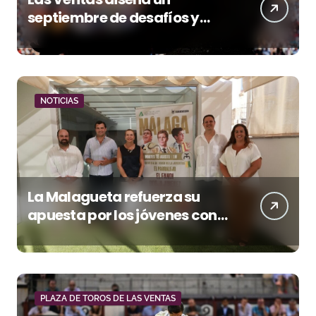
septiembre de desafíos y
variedad ganadera
NOTICIAS
La Malagueta refuerza su
apuesta por los jóvenes con
entradas desde un euro
PLAZA DE TOROS DE LAS VENTAS