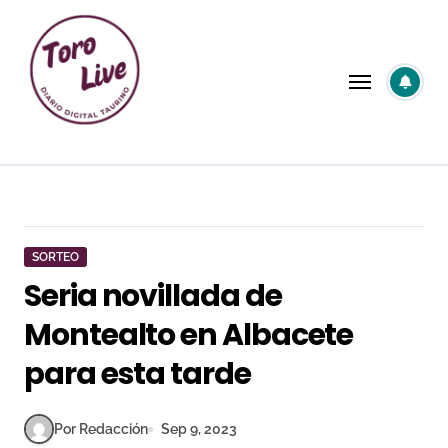
Saltar
al
contenido
SORTEO
Seria novillada de
Montealto en Albacete
para esta tarde
Por Redacción
Sep 9, 2023