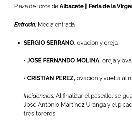
Plaza de toros de
Albacete || Feria de la Virg
Entrada:
Media entrada
SERGIO SERRANO
, ovación y oreja
•
JOSÉ FERNANDO MOLINA,
oreja y ova
•
CRISTIAN PEREZ,
ovación y vuelta al 
Incidencias:
Al finalizar el paseíllo, se
José Antonio Martínez Uranga y el picad
tres toreros.