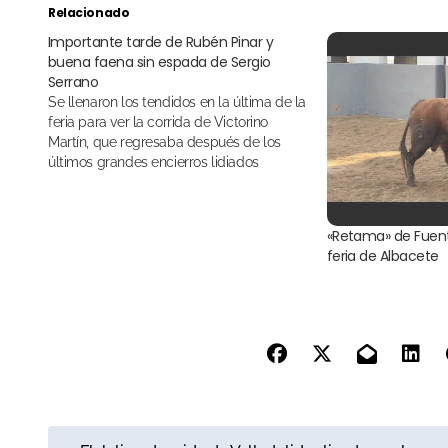
Relacionado
Importante tarde de Rubén Pinar y
buena faena sin espada de Sergio
Serrano
Se llenaron los tendidos en la última de la
feria para ver la corrida de Victorino
Martín, que regresaba después de los
últimos grandes encierros lidiados
«Retama» de Fuen
feria de Albacete
N