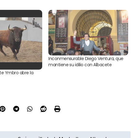
Inconmensurable Diego Ventura, que
mantiene su idilio con Albacete
te Ymbro abre la