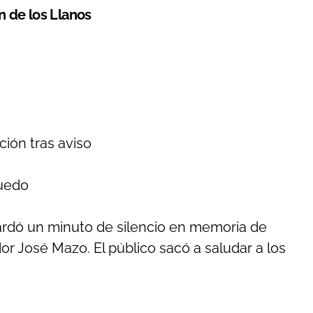
en de los Llanos
ción tras aviso
ruedo
 guardó un minuto de silencio en memoria de
or José Mazo. El público sacó a saludar a los