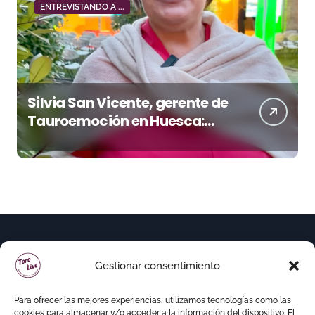
ENTREVISTANDO A ...
Silvia San Vicente, gerente de
Tauroemoción en Huesca:
«Todas las figuras del toreo
quieren venir a esta feria»
Gestionar consentimiento
Para ofrecer las mejores experiencias, utilizamos tecnologías como las
cookies para almacenar y/o acceder a la información del dispositivo. El