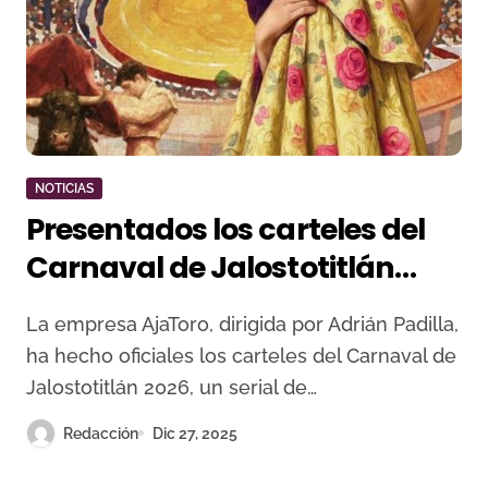
NOTICIAS
Presentados los carteles del
Carnaval de Jalostotitlán
2026, con el debut en México
La empresa AjaToro, dirigida por Adrián Padilla,
de David de Miranda
ha hecho oficiales los carteles del Carnaval de
Jalostotitlán 2026, un serial de…
Redacción
Dic 27, 2025