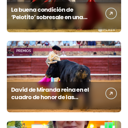
La buena condición de
‘Pelotito’ sobresale en una
noche gris en Las Ventas
PREMIOS
David de Miranda reina en el
cuadro de honor de las
Colombinas 2026