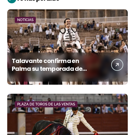
NOTICIAS
Talavante confirma en
Palma su temporada de
figura y el palco niega el
premio a Roca Rey
PLAZA DE TOROS DE LAS VENTAS