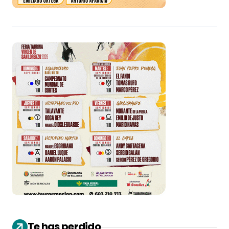
Te has perdido