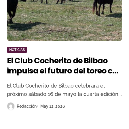
NOTICIAS
El Club Cocherito de Bilbao
impulsa el futuro del toreo con
su IV Certamen de Novilleros
El Club Cocherito de Bilbao celebrará el
sin Caballos
próximo sábado 16 de mayo la cuarta edición...
Redacción
May 12, 2026