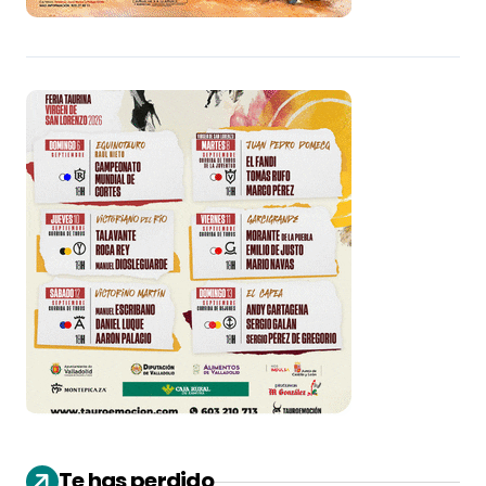
Te has perdido