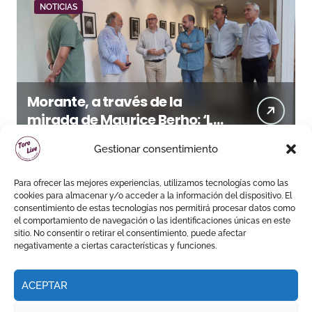
NOTICIAS
Morante, a través de la
mirada de Maurice Berho: ‘La
belleza del misterio’ llega a La
Gestionar consentimiento
Malagueta
Para ofrecer las mejores experiencias, utilizamos tecnologías como las
cookies para almacenar y/o acceder a la información del dispositivo. El
consentimiento de estas tecnologías nos permitirá procesar datos como
el comportamiento de navegación o las identificaciones únicas en este
sitio. No consentir o retirar el consentimiento, puede afectar
negativamente a ciertas características y funciones.
ACEPTAR