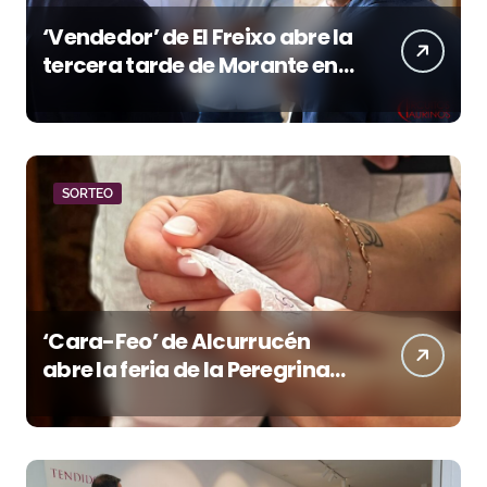
‘Vendedor’ de El Freixo abre la
tercera tarde de Morante en
la temporada portuense
SORTEO
‘Cara-Feo’ de Alcurrucén
abre la feria de la Peregrina
en Pontevedra