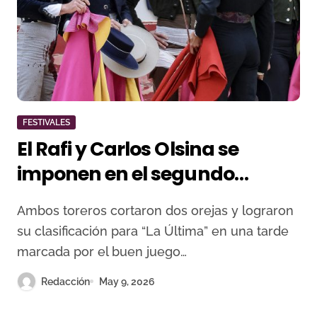
FESTIVALES
El Rafi y Carlos Olsina se
imponen en el segundo
festival de la Feria Off de
Ambos toreros cortaron dos orejas y lograron
Béziers
su clasificación para “La Última” en una tarde
marcada por el buen juego…
Redacción
May 9, 2026