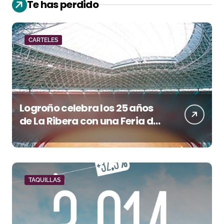
Te has perdido
CARTELES
Logroño celebra los 25 años
de La Ribera con una Feria de
San Mateo de máxima
categoría
TAQUILLAS