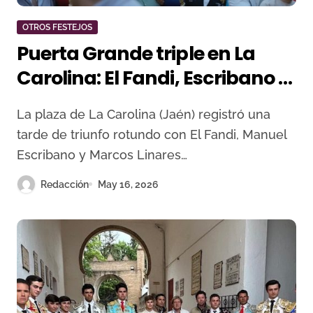
OTROS FESTEJOS
Puerta Grande triple en La
Carolina: El Fandi, Escribano y
Linares desbordan la tarde
La plaza de La Carolina (Jaén) registró una
con una corrida de Juan
tarde de triunfo rotundo con El Fandi, Manuel
Albarrán
Escribano y Marcos Linares…
Redacción
May 16, 2026