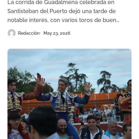
La corrida de Guadalmena celebrada en
Guadalmena de buen fondo
Santisteban del Puerto dejó una tarde de
notable interés, con varios toros de buen…
Redacción
May 23, 2026