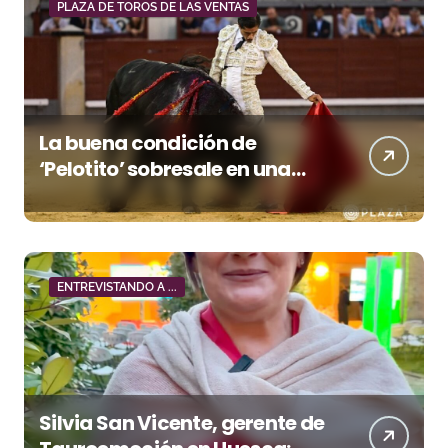
PLAZA DE TOROS DE LAS VENTAS
La buena condición de
‘Pelotito’ sobresale en una
noche gris en Las Ventas
ENTREVISTANDO A ...
Silvia San Vicente, gerente de