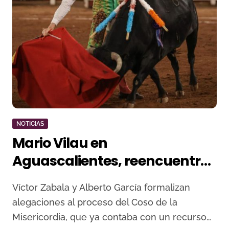
NOTICIAS
Mario Vilau en
Aguascalientes, reencuentro
un año después
Víctor Zabala y Alberto García formalizan
alegaciones al proceso del Coso de la
Misericordia, que ya contaba con un recurso…