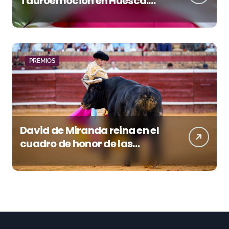
Tauroemoción en Huesca:
«Todas las figuras del toreo
quieren venir a esta feria»
PREMIOS
David de Miranda reina en el
cuadro de honor de las
Colombinas 2026