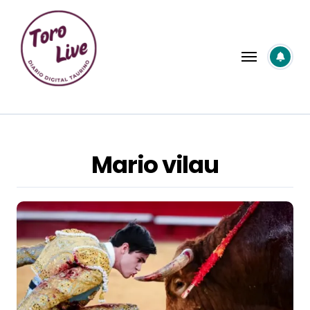
Saltar
al
contenido
Mario vilau