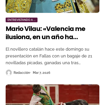
ENTREVISTANDO A ...
Mario Vilau: «Valencia me
ilusiona, en un año ha
cambiado todo mucho»
El novillero catalán hace este domingo su
presentación en Fallas con un bagaje de 21
novilladas picadas, ganadas una tras…
Redacción
Mar 7, 2026