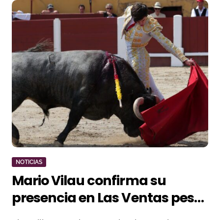
NOTICIAS
Mario Vilau confirma su
presencia en Las Ventas pese
a un esguince de grado II en la