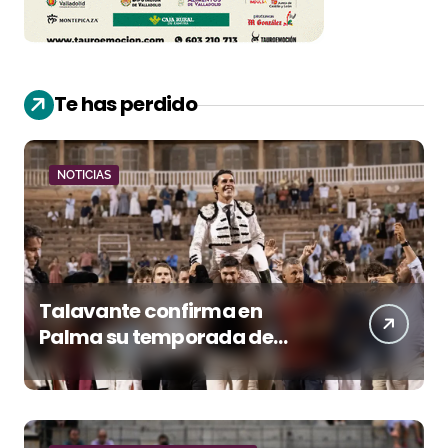
Te has perdido
NOTICIAS
Talavante confirma en
Palma su temporada de
figura y el palco niega el
premio a Roca Rey