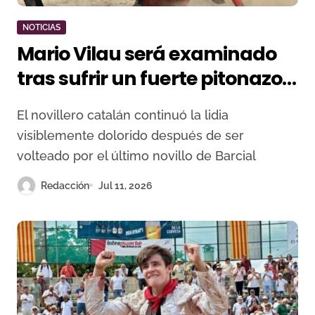
NOTICIAS
Mario Vilau será examinado
tras sufrir un fuerte pitonazo
en la rodilla en Céret
El novillero catalán continuó la lidia
visiblemente dolorido después de ser
volteado por el último novillo de Barcial
Redacción
Jul 11, 2026