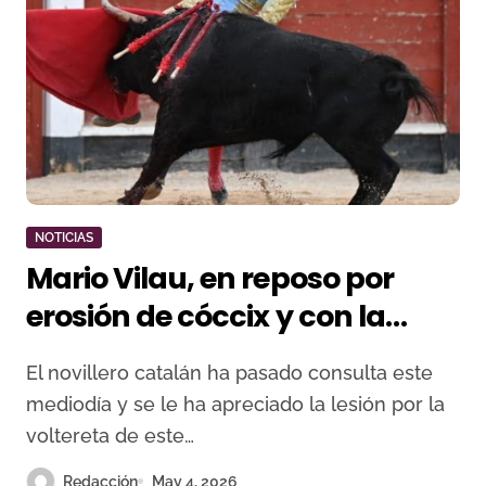
NOTICIAS
Mario Vilau, en reposo por
erosión de cóccix y con la
vista puesta en Sevilla
El novillero catalán ha pasado consulta este
mediodía y se le ha apreciado la lesión por la
voltereta de este…
Redacción
May 4, 2026