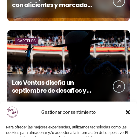
con alicientes y marcado
acento torista
CARTELES
Las Ventas diseña un
septiembre de desafíos y
variedad ganadera
Gestionar consentimiento
Para ofrecer las mejores experiencias, utilizamos tecnologías como las
cookies para almacenar y/o acceder a la información del dispositivo. El