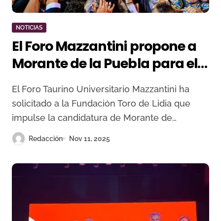
NOTICIAS
El Foro Mazzantini propone a
Morante de la Puebla para el
Premio Princesa de Asturias
El Foro Taurino Universitario Mazzantini ha
de las Artes
solicitado a la Fundación Toro de Lidia que
impulse la candidatura de Morante de…
Redacción
Nov 11, 2025