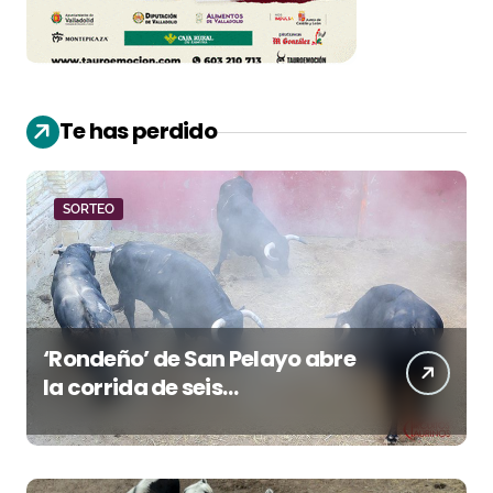
Te has perdido
SORTEO
‘Rondeño’ de San Pelayo abre
la corrida de seis
rejoneadores en El Puerto de
Santa María esta noche