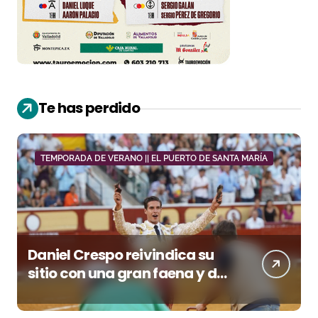
Te has perdido
TEMPORADA DE VERANO || EL PUERTO DE SANTA MARÍA
Daniel Crespo reivindica su
sitio con una gran faena y dos
orejas