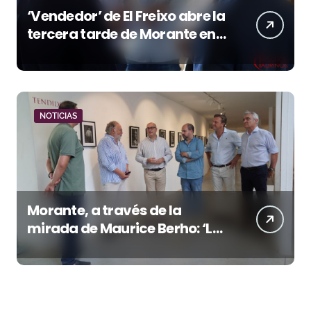
‘Vendedor’ de El Freixo abre la
tercera tarde de Morante en
la temporada portuense
NOTICIAS
Morante, a través de la
mirada de Maurice Berho: ‘La
belleza del misterio’ llega a La
Malagueta