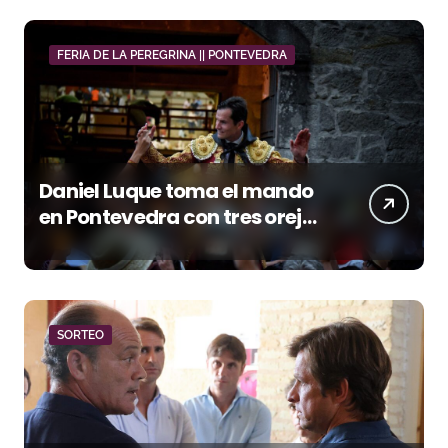
FERIA DE LA PEREGRINA || PONTEVEDRA
Daniel Luque toma el mando
en Pontevedra con tres orejas
y una Puerta Grande de peso
SORTEO