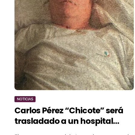
NOTICIAS
Carlos Pérez “Chicote” será
trasladado a un hospital
granadino para seguir su