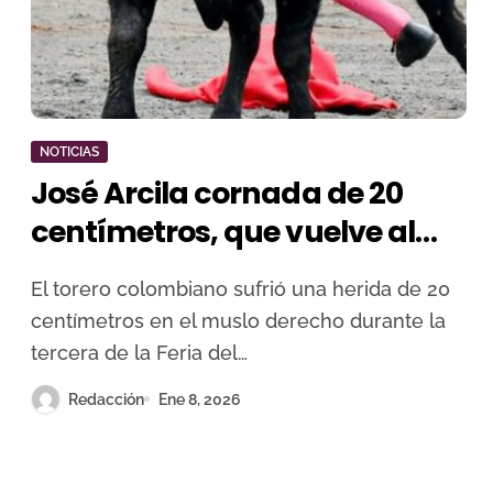
NOTICIAS
José Arcila cornada de 20
centímetros, que vuelve al
ruedo y corta una oreja en
El torero colombiano sufrió una herida de 20
Manizales
centímetros en el muslo derecho durante la
tercera de la Feria del…
Redacción
Ene 8, 2026