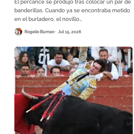
El percance se produjo tras colocar un par de
recuperación
banderillas. Cuando ya se encontraba metido
en el burladero, el novillo…
Rogelio Burnao
Jul 15, 2026