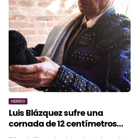
HERIDO
Luis Blázquez sufre una
cornada de 12 centímetros
con desgarro muscular en