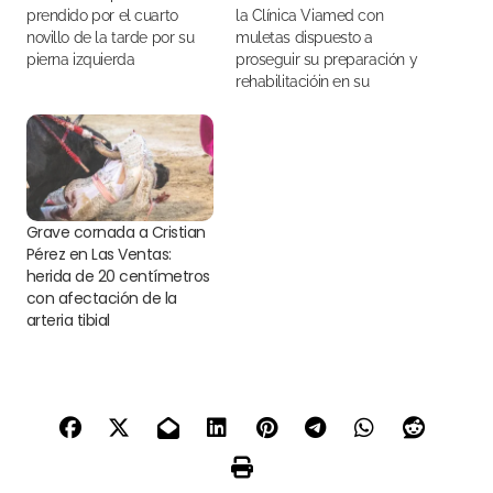
prendido por el cuarto
la Clínica Viamed con
novillo de la tarde por su
muletas dispuesto a
pierna izquierda
proseguir su preparación y
rehabilitacióin en su
domicilio
Grave cornada a Cristian
Pérez en Las Ventas:
herida de 20 centímetros
con afectación de la
arteria tibial