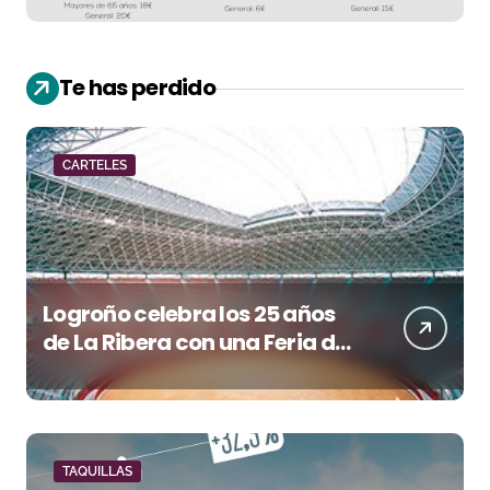
Te has perdido
CARTELES
Logroño celebra los 25 años
de La Ribera con una Feria de
San Mateo de máxima
categoría
TAQUILLAS