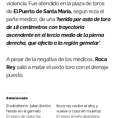
violencia. Fue atendido en la plaza de toros
de
El Puerto de Santa María,
según reza el
parte médico, de una
‘herida por asta de toro
de 18 centímetros con trayectoria
ascendente en el tercio medio de la pierna
derecha, que afecta a la región gemelar’
.
A pesar de la negativa de los médicos,
Roca
Rey
salió a matar el sexto toro con el drenaje
puesto.
Relacionado
El subalterno Julien Bretón
Roca rey recibe el alta, y
herido en el gemelo
vuelve a casa en muletas
El torero de plata fue
El torero limeño abandona