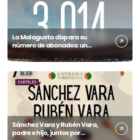
La Malagueta dispara su
número de abonados: un
32,3% más en el año del 150
aniversario
CARTELES
Sánchez Vara y Rubén Vara,
padre e hijo, juntos por