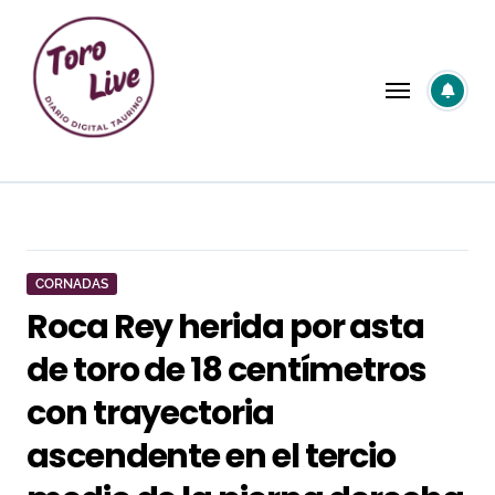
Saltar
al
contenido
CORNADAS
Roca Rey herida por asta
de toro de 18 centímetros
con trayectoria
ascendente en el tercio