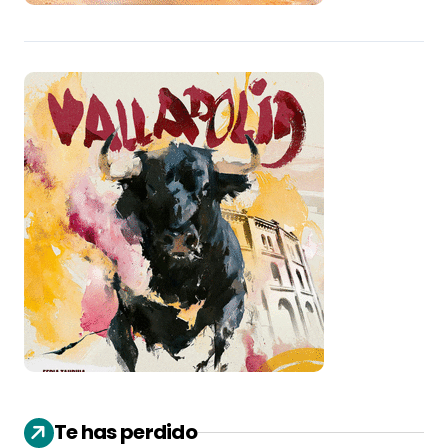
Te has perdido