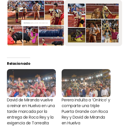
Relacionado
David de Miranda vuelve
Perera indulta a ‘Onírico’ y
a reinar en Huelva en una
comparte una triple
tarde marcada por la
Puerta Grande con Roca
entrega de Roca Rey y la
Rey y David de Miranda
exigencia de Torrealta
en Huelva