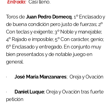
Entrada:
Casi lleno.
Toros de
Juan Pedro Domecq
, 1º Enclasado y
de buena condición pero justo de fuerzas; 2º
Con teclas y exigente; 3º Noble y manejable;
4º Rajado e imposible; 5º Con carácter, genio;
6º Enclasado y entregado. En conjunto muy
bien presentados y de notable juego en
general.
·
José María Manzanares
; Oreja y Ovación
·
Daniel Luque
; Oreja y Ovación tras fuerte
petición