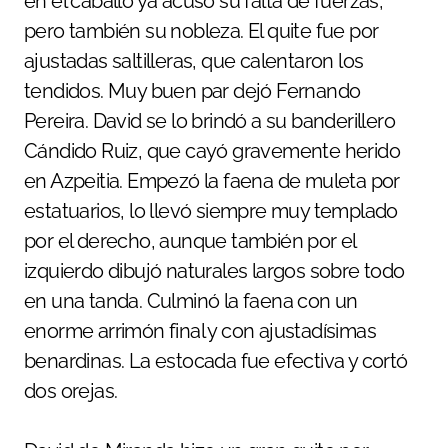
en el caballo ya acusó su falta de fuerzas,
pero también su nobleza. El quite fue por
ajustadas saltilleras, que calentaron los
tendidos. Muy buen par dejó Fernando
Pereira. David se lo brindó a su banderillero
Cándido Ruiz, que cayó gravemente herido
en Azpeitia. Empezó la faena de muleta por
estatuarios, lo llevó siempre muy templado
por el derecho, aunque también por el
izquierdo dibujó naturales largos sobre todo
en una tanda. Culminó la faena con un
enorme arrimón final y con ajustadísimas
benardinas. La estocada fue efectiva y cortó
dos orejas.