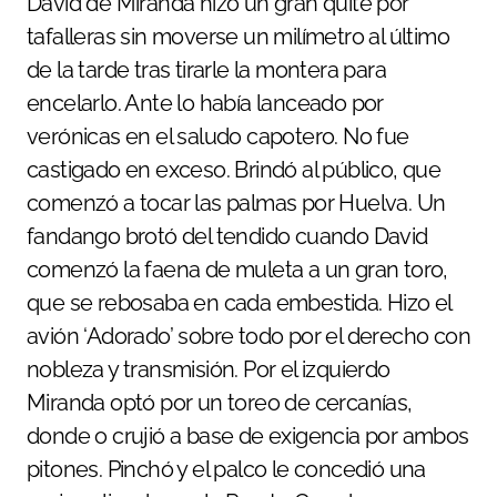
David de Miranda hizo un gran quite por
tafalleras sin moverse un milímetro al último
de la tarde tras tirarle la montera para
encelarlo. Ante lo había lanceado por
verónicas en el saludo capotero. No fue
castigado en exceso. Brindó al público, que
comenzó a tocar las palmas por Huelva. Un
fandango brotó del tendido cuando David
comenzó la faena de muleta a un gran toro,
que se rebosaba en cada embestida. Hizo el
avión ‘Adorado’ sobre todo por el derecho con
nobleza y transmisión. Por el izquierdo
Miranda optó por un toreo de cercanías,
donde o crujió a base de exigencia por ambos
pitones. Pinchó y el palco le concedió una