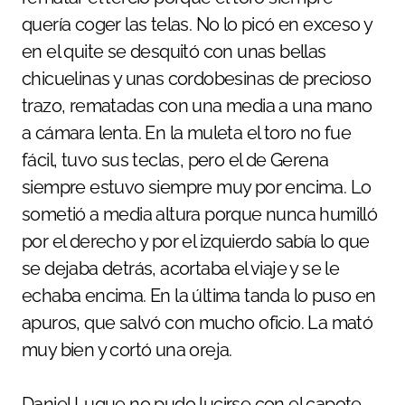
quería coger las telas. No lo picó en exceso y
en el quite se desquitó con unas bellas
chicuelinas y unas cordobesinas de precioso
trazo, rematadas con una media a una mano
a cámara lenta. En la muleta el toro no fue
fácil, tuvo sus teclas, pero el de Gerena
siempre estuvo siempre muy por encima. Lo
sometió a media altura porque nunca humilló
por el derecho y por el izquierdo sabía lo que
se dejaba detrás, acortaba el viaje y se le
echaba encima. En la última tanda lo puso en
apuros, que salvó con mucho oficio. La mató
muy bien y cortó una oreja.
Daniel Luque no pudo lucirse con el capote