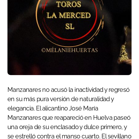
Manzanares no acusó la inactividad y regresó
en su más pura versión de naturalidad y
elegancia. El alicantino José María
Manzanares que reapareció en Huelva paseó
una oreja de su enclasado y dulce primero, y
se estrelló contra el manso cuarto. El sevillano