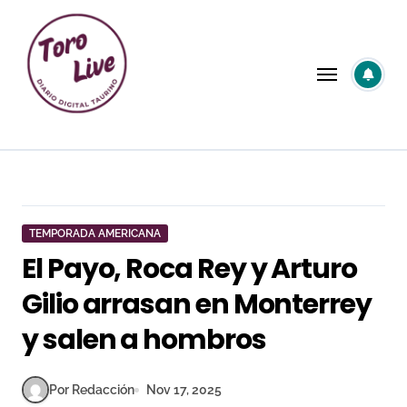
Saltar
al
contenido
TEMPORADA AMERICANA
El Payo, Roca Rey y Arturo
Gilio arrasan en Monterrey
y salen a hombros
Por Redacción
Nov 17, 2025