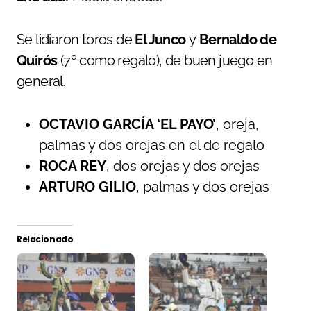
Se lidiaron toros de
El Junco
y
Bernaldo de
Quirós
(7º como regalo), de buen juego en
general.
OCTAVIO GARCÍA ‘EL PAYO’
, oreja,
palmas y dos orejas en el de regalo
ROCA REY
, dos orejas y dos orejas
ARTURO GILIO
, palmas y dos orejas
Relacionado