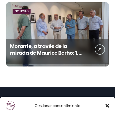
NOTICIAS
Morante, a través de la
mirada de Maurice Berho: ‘La
belleza del misterio’ llega a La
Malagueta
Gestionar consentimiento