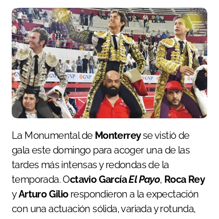
La Monumental de
Monterrey
se vistió de
gala este domingo para acoger una de las
tardes más intensas y redondas de la
temporada. O
ctavio García
El Payo
,
Roca Rey
y
Arturo Gilio
respondieron a la expectación
con una actuación sólida, variada y rotunda,