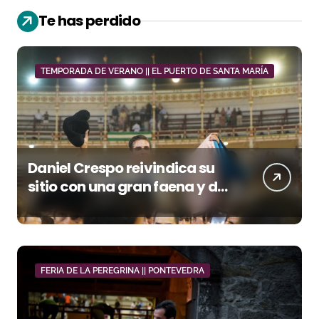
Te has perdido
TEMPORADA DE VERANO || EL PUERTO DE SANTA MARÍA
Daniel Crespo reivindica su
sitio con una gran faena y dos
orejas
FERIA DE LA PEREGRINA || PONTEVEDRA