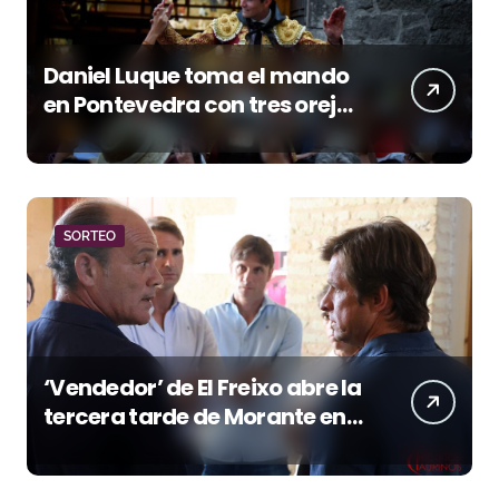
Daniel Luque toma el mando
en Pontevedra con tres orejas
y una Puerta Grande de peso
SORTEO
‘Vendedor’ de El Freixo abre la
tercera tarde de Morante en
la temporada portuense