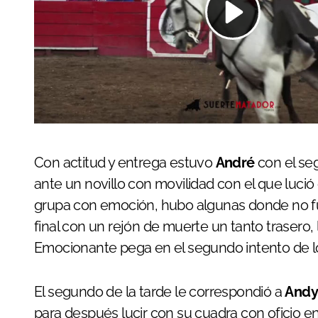
Con actitud y entrega estuvo
André
con el seg
ante un novillo con movilidad con el que lució
grupa con emoción, hubo algunas donde no fu
final con un rejón de muerte un tanto trasero,
Emocionante pega en el segundo intento de 
El segundo de la tarde le correspondió a
Andy
para después lucir con su cuadra con oficio 