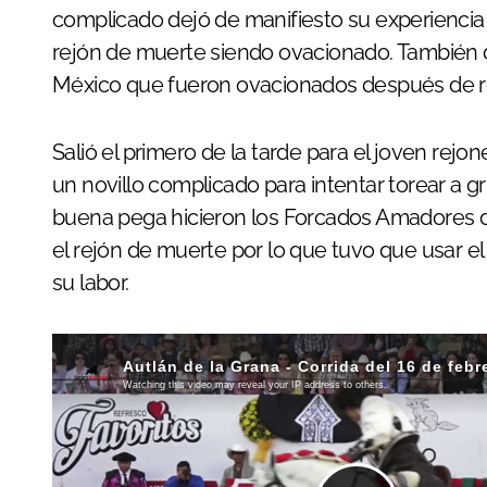
complicado dejó de manifiesto su experiencia y
rejón de muerte siendo ovacionado. También 
México que fueron ovacionados después de re
Salió el primero de la tarde para el joven rejo
un novillo complicado para intentar torear a g
buena pega hicieron los Forcados Amadores 
el rejón de muerte por lo que tuvo que usar 
su labor.