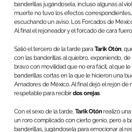
banderillas jugándosela, incluso algunas al violí
muerte no tuvo los efectos correspondientes, 
escuchando un aviso. Los Forcados de México 
Al final el rejoneador y el forcado de cara fue
Salió el tercero de la tarde para
Tarik Otón
, qu
con las banderillas al quiebro, exponiendo, de
bravo con movilidad que no era fácil, al que 
banderillas cortas en la que le hicieron una 
Amadores de México. Al final dejó el rejón de 
respetable para recibir
dos orejas
.
Con el sexo de la tarde,
Tarik Otón
realizó una
un roro complicado con cierto genio, pero a b
banderillas, jugándosela para emocionar al res