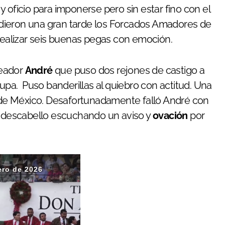
 oficio para imponerse pero sin estar fino con el
dieron una gran tarde los Forcados Amadores de
alizar seis buenas pegas con emoción.
neador
André
que puso dos rejones de castigo a
rupa. Puso banderillas al quiebro con actitud. Una
de México. Desafortunadamente falló André con
el descabello escuchando un aviso y
ovación
por