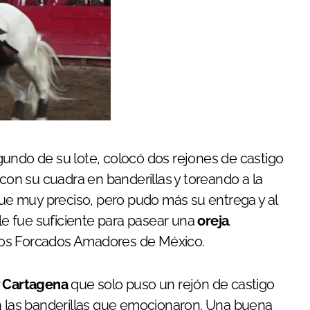
undo de su lote, colocó dos rejones de castigo
 con su cuadra en banderillas y toreando a la
e muy preciso, pero pudo más su entrega y al
 le fue suficiente para pasear una
oreja
.
los Forcados Amadores de México.
 Cartagena
que solo puso un rejón de castigo
en las banderillas que emocionaron. Una buena