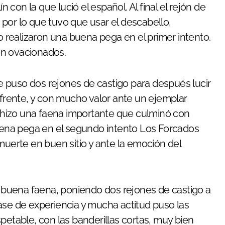
n con la que lució el español. Al final el rejón de
por lo que tuvo que usar el descabello,
realizaron una buena pega en el primer intento.
ron ovacionados.
e puso dos rejones de castigo para después lucir
 frente, y con mucho valor ante un ejemplar
le hizo una faena importante que culminó con
buena pega en el segundo intento Los Forcados
muerte en buen sitio y ante la emoción del
 buena faena, poniendo dos rejones de castigo a
ase de experiencia y mucha actitud puso las
petable, con las banderillas cortas, muy bien