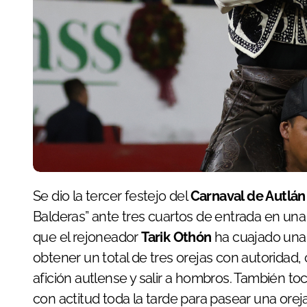
Se dio la tercer festejo del
Carnaval de Autlán
Balderas” ante tres cuartos de entrada en una 
que el rejoneador
Tarik Othón
ha cuajado una 
obtener un total de tres orejas con autoridad,
afición autlense y salir a hombros. También to
con actitud toda la tarde para pasear una orej