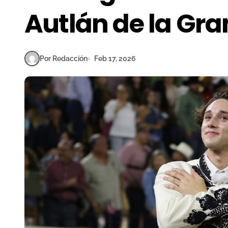
Autlán de la Gr
Por Redacción
Feb 17, 2026