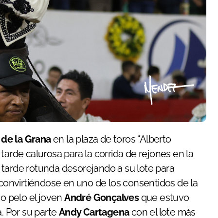
 de la Grana
en la plaza de toros “Alberto
tarde calurosa para la corrida de rejones en la
tarde rotunda desorejando a su lote para
 convirtiéndose en uno de los consentidos de la
co pelo el joven
André Gonçalves
que estuvo
a. Por su parte
Andy Cartagena
con el lote más