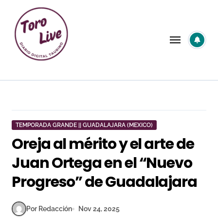
Saltar
al
contenido
TEMPORADA GRANDE || GUADALAJARA (MEXICO)
Oreja al mérito y el arte de
Juan Ortega en el “Nuevo
Progreso” de Guadalajara
Por Redacción
Nov 24, 2025