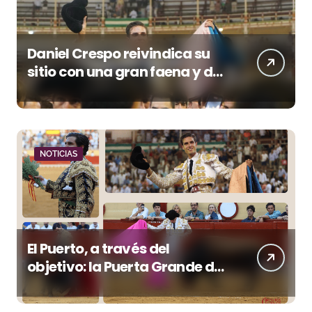
Daniel Crespo reivindica su
sitio con una gran faena y dos
orejas
NOTICIAS
El Puerto, a través del
objetivo: la Puerta Grande de
Crespo y el aroma de
Morante