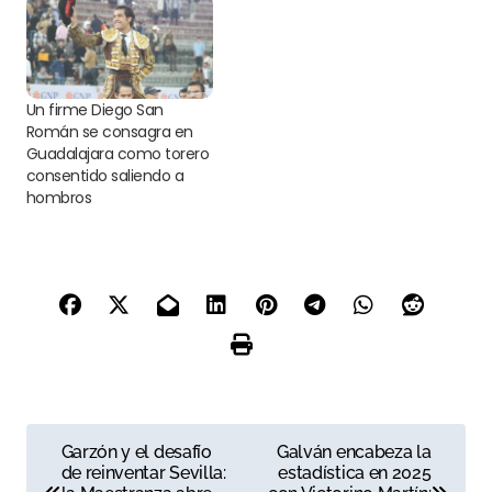
Un firme Diego San
Román se consagra en
Guadalajara como torero
consentido saliendo a
hombros
N
Garzón y el desafío
Galván encabeza la
de reinventar Sevilla:
estadística en 2025
a