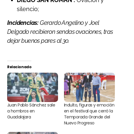
DIEGO SAN ROMÁN :
Ovación y
silencio;
Incidencias:
Gerardo Angelino y Joel
Delgado recibieron sendas ovaciones, tras
dejar buenos pares al 3o.
Relacionado
Juan Pablo Sánchez sale
Indulto, figuras y emoción
a hombros en
en el festival que cerró la
Guadalajara
Temporada Grande del
Nuevo Progreso