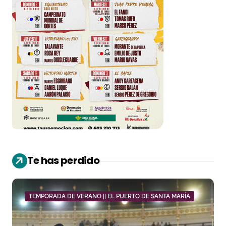
Te has perdido
TEMPORADA DE VERANO || EL PUERTO DE SANTA MARÍA