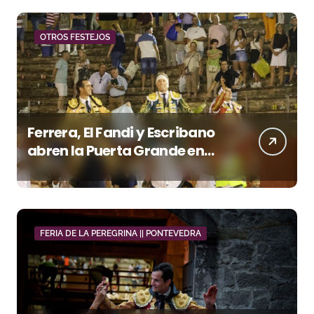
OTROS FESTEJOS
Ferrera, El Fandi y Escribano
abren la Puerta Grande en
una tarde triunfal en Azuaga
FERIA DE LA PEREGRINA || PONTEVEDRA