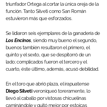
triunfador Ortega al cortar la única oreja de la
función. Tanto Silveti como San Román
estuvieron más que esforzados.
Se lidiaron seis ejemplares de la ganadería de
Los Encinos
, siendo muy bueno el segundo,
buenos también resultaron el primero, el
quinto y el sexto, que se despitorró de un
lado; complicados fueron el tercero y el
cuarto, éste último, además, acusó debilidad.
En el toro que abrió plaza, el irapuatense
Diego Silveti
veroniqueó toreramente, lo
llevó al caballo por vistosas chicuelinas
caminándole y quitó mejor por estoicas