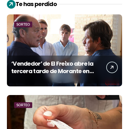
Te has perdido
SORTEO
‘Vendedor’ de El Freixo abre la
tercera tarde de Morante en
la temporada portuense
SORTEO