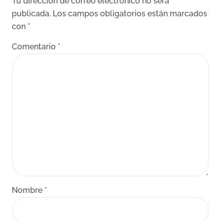
Tu dirección de correo electrónico no será
publicada.
Los campos obligatorios están marcados
con
*
Comentario
*
Nombre
*