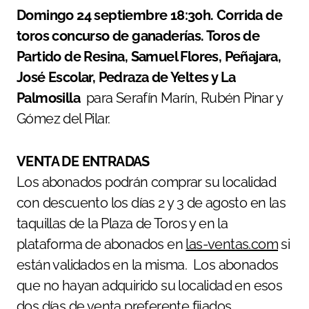
Domingo 24 septiembre 18:30h. Corrida de
toros concurso de ganaderías. Toros de
Partido de Resina, Samuel Flores, Peñajara,
José Escolar, Pedraza de Yeltes y La
Palmosilla
para
Serafín Marín, Rubén Pinar y
Gómez del Pilar.
VENTA DE ENTRADAS
Los abonados podrán comprar su localidad
con descuento los días 2 y 3 de agosto en las
taquillas de la Plaza de Toros y en la
plataforma de abonados en
las-ventas.com
si
están validados en la misma. Los abonados
que no hayan adquirido su localidad en esos
dos días de venta preferente fijados