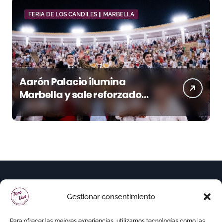
FERIA DE LOS CANDILES || MARBELLA
Aarón Palacio ilumina
Marbella y sale reforzado
junto a Manzanares y
Morante
Gestionar consentimiento
Para ofrecer las mejores experiencias, utilizamos tecnologías como las