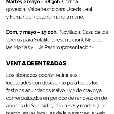
Martes 2 mayo – 18:30h.
Corrida
goyesca, Valdefresno para Uceda Leal
y Fernando Robleño mano a mano.
Dom. 7 mayo – 19:00h.
Novillada, Casa de los
toreros para Solalito (presentación), Niño de
las Monjas y Luis Pasero (presentación)
VENTA DE ENTRADAS
Los abonados podrán retirar sus
localidades con descuento para todos los
festejos anunciados (salvo 1 y 2 de mayo ya
comercializados en periodo de renovación de
abonos de San Isidro) el lunes 6 y martes 7 de
marzo, en las taquillas de la plaza y en la web