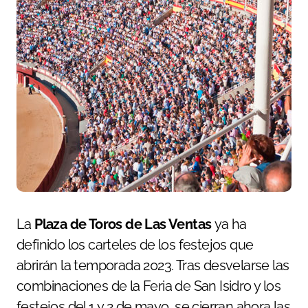
La
Plaza de Toros de Las Ventas
ya ha
definido los carteles de los festejos que
abrirán la temporada 2023. Tras desvelarse las
combinaciones de la Feria de San Isidro y los
festejos del 1 y 2 de mayo, se cierran ahora las