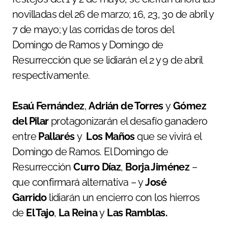
novilladas del 26 de marzo; 16, 23, 30 de abril y
7 de mayo; y las corridas de toros del
Domingo de Ramos y Domingo de
Resurrección que se lidiarán el 2 y 9 de abril
respectivamente.
Esaú Fernández
,
Adrián de Torres
y
Gómez
del Pilar
protagonizarán el desafío ganadero
entre
Pallarés
y
Los Maños
que se vivirá el
Domingo de Ramos. El Domingo de
Resurrección
Curro Díaz
,
Borja Jiménez
–
que confirmará alternativa – y
José
Garrido
lidiarán un encierro con los hierros
de
El Tajo
,
La Reina
y
Las Ramblas.