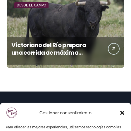
DESDE EL CAMPO
Victoriano del Río prepara
una corrida de máxima
seriedad para Ciudad Real
(En Vídeo)
Gestionar consentimiento
Para ofrecer las mejores experiencias, utilizamos tecnologías como las