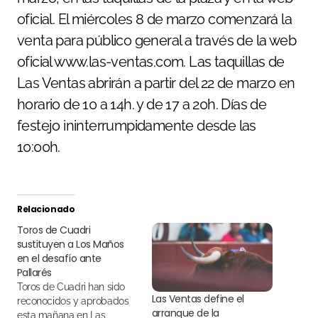
oficial. El miércoles 8 de marzo comenzará la
venta para público general a través de la web
oficial www.las-ventas.com. Las taquillas de
Las Ventas abrirán a partir del 22 de marzo en
horario de 10 a 14h. y de 17 a 20h. Días de
festejo ininterrumpidamente desde las
10:00h.
Relacionado
Toros de Cuadri
sustituyen a Los Maños
en el desafío ante
Pallarés
Toros de Cuadri han sido
Las Ventas define el
reconocidos y aprobados
arranque de la
esta mañana en Las