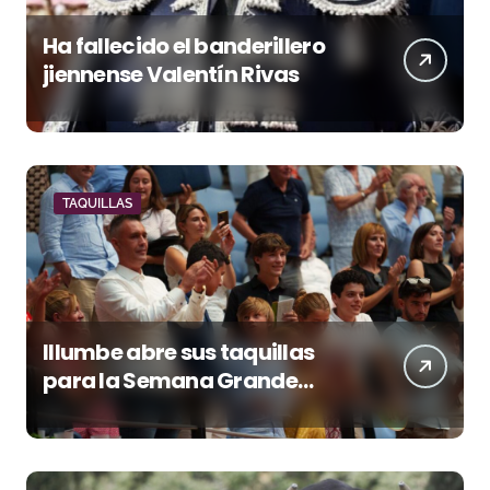
Ha fallecido el banderillero
jiennense Valentín Rivas
TAQUILLAS
Illumbe abre sus taquillas
para la Semana Grande
Donostiarra