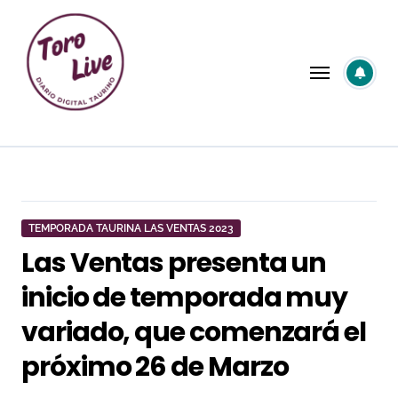
Saltar
al
contenido
TEMPORADA TAURINA LAS VENTAS 2023
Las Ventas presenta un
inicio de temporada muy
variado, que comenzará el
próximo 26 de Marzo