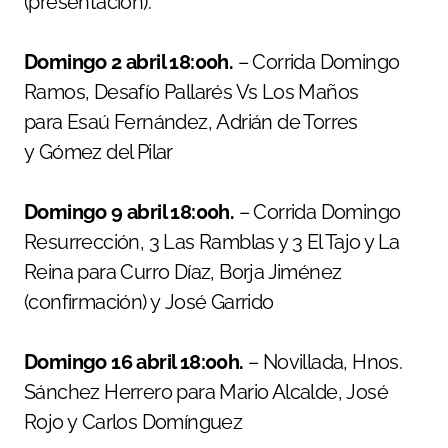
(presentación).
Domingo 2 abril 18:00h.
– Corrida Domingo
Ramos, Desafío Pallarés Vs Los Maños
para Esaú Fernández, Adrián de Torres
y Gómez del Pilar
Domingo 9 abril 18:00h.
– Corrida Domingo
Resurrección, 3 Las Ramblas y 3 El Tajo y La
Reina para Curro Díaz, Borja Jiménez
(confirmación) y José Garrido
Domingo 16 abril 18:00h.
– Novillada, Hnos.
Sánchez Herrero para Mario Alcalde, José
Rojo y Carlos Domínguez