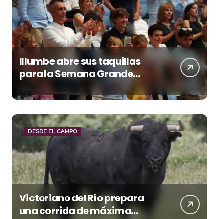
Illumbe abre sus taquillas
para la Semana Grande
Donostiarra
DESDE EL CAMPO
Victoriano del Río prepara
una corrida de máxima