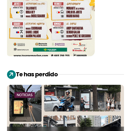
Te has perdido
NOTICIAS