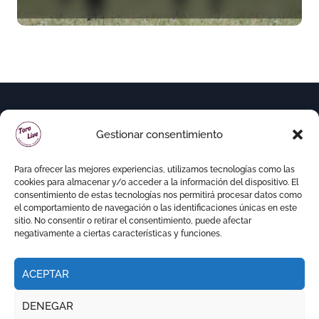
seriedad para Ciudad Real
(En Vídeo)
Gestionar consentimiento
Para ofrecer las mejores experiencias, utilizamos tecnologías como las
cookies para almacenar y/o acceder a la información del dispositivo. El
consentimiento de estas tecnologías nos permitirá procesar datos como
el comportamiento de navegación o las identificaciones únicas en este
sitio. No consentir o retirar el consentimiento, puede afectar
negativamente a ciertas características y funciones.
ACEPTAR
Copyright © Todos los derechos reservados
|
DENEGAR
Newspaperup
por
Themeansar
.