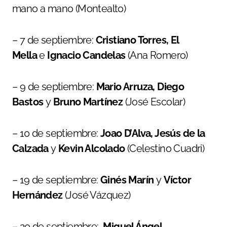
mano a mano (Montealto)
– 7 de septiembre:
Cristiano Torres, El
Mella
e
Ignacio Candelas
(Ana Romero)
– 9 de septiembre:
Mario Arruza, Diego
Bastos
y
Bruno Martínez
(José Escolar)
– 10 de septiembre:
Joao D’Alva, Jesús de la
Calzada
y
Kevin Alcolado
(Celestino Cuadri)
– 19 de septiembre:
Ginés Marín
y
Víctor
Hernández
(José Vázquez)
– 20 de septiembre:
Miguel Ángel