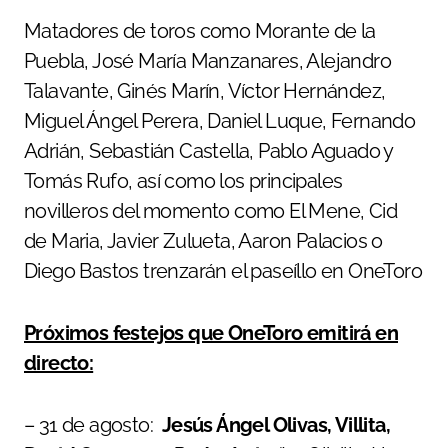
Matadores de toros como Morante de la
Puebla, José María Manzanares, Alejandro
Talavante, Ginés Marín, Víctor Hernández,
Miguel Ángel Perera, Daniel Luque, Fernando
Adrián, Sebastián Castella, Pablo Aguado y
Tomás Rufo, así como los principales
novilleros del momento como El Mene, Cid
de Maria, Javier Zulueta, Aaron Palacios o
Diego Bastos trenzarán el paseíllo en OneToro
Próximos festejos que OneToro emitirá en
directo:
– 31 de agosto:
Jesús Ángel Olivas, Villita,