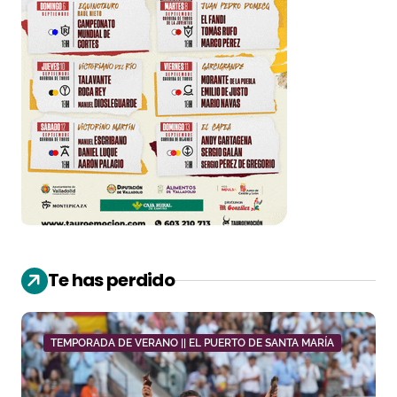
Te has perdido
TEMPORADA DE VERANO || EL PUERTO DE SANTA MARÍA