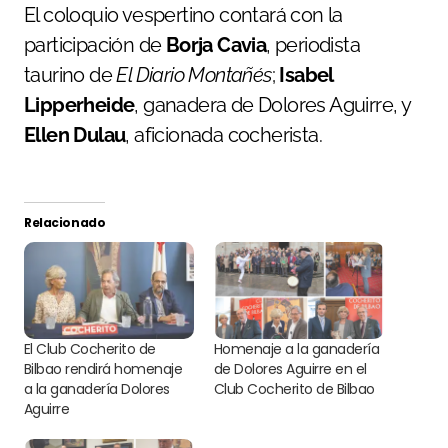
El coloquio vespertino contará con la
participación de
Borja Cavia
, periodista
taurino de
El Diario Montañés
;
Isabel
Lipperheide
, ganadera de Dolores Aguirre, y
Ellen Dulau
, aficionada cocherista.
Relacionado
El Club Cocherito de
Homenaje a la ganadería
Bilbao rendirá homenaje
de Dolores Aguirre en el
a la ganadería Dolores
Club Cocherito de Bilbao
Aguirre