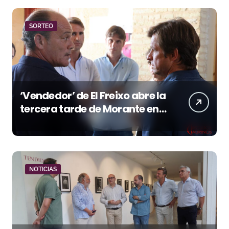
SORTEO
‘Vendedor’ de El Freixo abre la
tercera tarde de Morante en
la temporada portuense
NOTICIAS