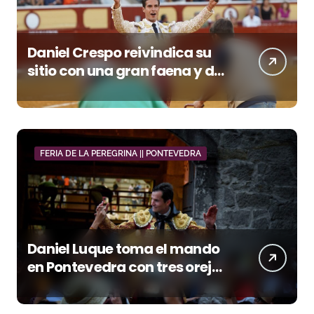
Daniel Crespo reivindica su
sitio con una gran faena y dos
orejas
FERIA DE LA PEREGRINA || PONTEVEDRA
Daniel Luque toma el mando
en Pontevedra con tres orejas
y una Puerta Grande de peso