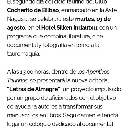
El segundo día del ciclo taurino del
Club
Cocherito de Bilbao
, enmarcado en la Aste
Nagusia, se celebrará este
martes, 19 de
agosto
, en el
Hotel Silken Indautxu
, con un
programa que combina literatura, cine
documental y fotografía en torno a la
tauromaquia.
A las 13:00 horas, dentro de los
Aperitivos
Taurinos
, se presentará la nueva editorial
“Letras de Almagre”
, un proyecto impulsado
por un grupo de aficionados con el objetivo
de ayudar a autores a transformar sus
manuscritos en libros. Seguidamente tendrá
lugar un coloquio dedicado al documental