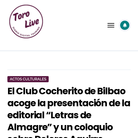
Saltar
al
contenido
ACTOS CULTURALES
El Club Cocherito de Bilbao
acoge la presentación de la
editorial “Letras de
Almagre” y un coloquio