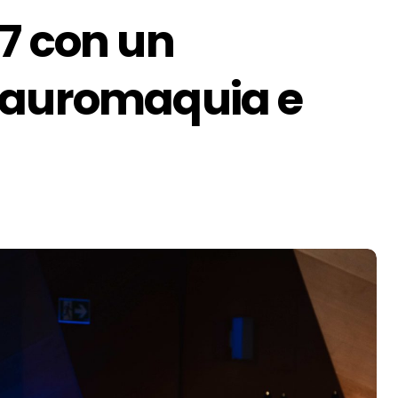
7 con un
tauromaquia e