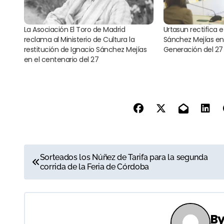
La Asociación El Toro de Madrid
Urtasun rectifica e
reclama al Ministerio de Cultura la
Sánchez Mejías en 
restitución de Ignacio Sánchez Mejías
Generación del 27
en el centenario del 27
N
Sorteados los Núñez de Tarifa para la segunda
corrida de la Feria de Córdoba
a
v
e
B