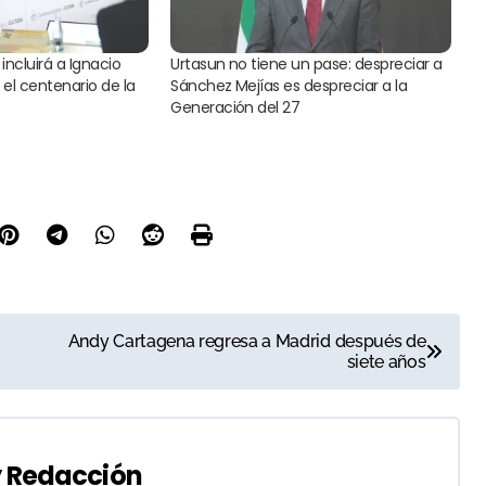
 incluirá a Ignacio
Urtasun no tiene un pase: despreciar a
el centenario de la
Sánchez Mejías es despreciar a la
Generación del 27
Andy Cartagena regresa a Madrid después de
siete años
y
Redacción