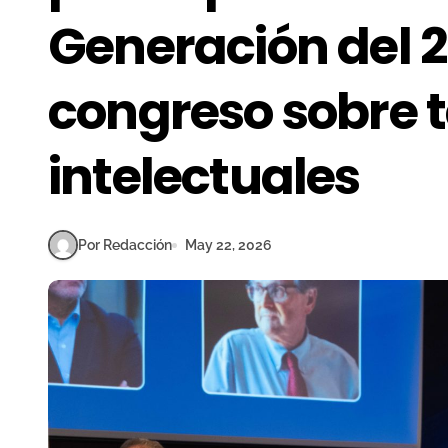
Generación del 2
congreso sobre 
intelectuales
Por Redacción
May 22, 2026