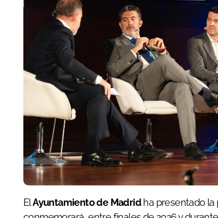
El
Ayuntamiento de Madrid
ha presentado la p
conmemorará, entre finales de 2026 y durante