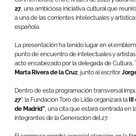
27
, una ambiciosa iniciativa cultural que reun
a una de las corrientes intelectuales y artíst
española.
La presentación ha tenido lugar en el emble
punto de encuentro de intelectuales y artistas
acto encabezado por la delegada de Cultura, 
Marta Rivera de la Cruz
, junto al escritor
Jorge
Dentro de esta programación transversal impuls
27
”, la Fundación Toro de Lidia organizará la
II
de Madrid”
, una cita que estará centrada en l
integrantes de la Generación del 27.