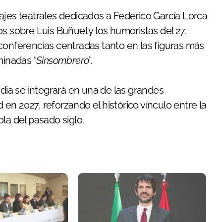
ajes teatrales dedicados a Federico García Lorca
s sobre Luis Buñuel y los humoristas del 27,
conferencias centradas tanto en las figuras más
inadas “
Sinsombrero
”.
idia se integrará en una de las grandes
n 2027, reforzando el histórico vínculo entre la
la del pasado siglo.