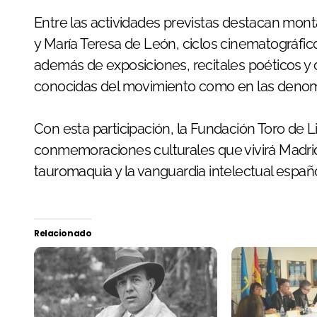
Entre las actividades previstas destacan mont
y María Teresa de León, ciclos cinematográfico
además de exposiciones, recitales poéticos y 
conocidas del movimiento como en las denom
Con esta participación, la Fundación Toro de L
conmemoraciones culturales que vivirá Madrid e
tauromaquia y la vanguardia intelectual españo
Relacionado