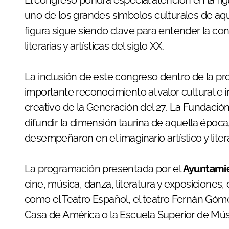
El congreso pondrá especial atención en la fi
uno de los grandes símbolos culturales de aque
figura sigue siendo clave para entender la co
literarias y artísticas del siglo XX.
La inclusión de este congreso dentro de la pr
importante reconocimiento al valor cultural e 
creativo de la Generación del 27. La Fundación 
difundir la dimensión taurina de aquella época,
desempeñaron en el imaginario artístico y lite
La programación presentada por el
Ayuntami
cine, música, danza, literatura y exposiciones,
como el Teatro Español, el teatro Fernán Góm
Casa de América o la Escuela Superior de Músi