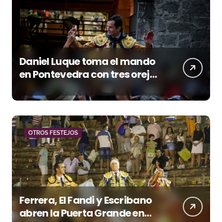
Daniel Luque toma el mando
en Pontevedra con tres orejas
y una Puerta Grande de peso
OTROS FESTEJOS
Ferrera, El Fandi y Escribano
abren la Puerta Grande en