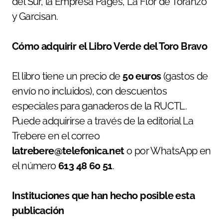
del Sur, la Empresa Pagés, La Flor de Toranzo
y Garcisan.
Cómo adquirir el Libro Verde del Toro Bravo
El libro tiene un precio de
50 euros
(gastos de
envío no incluidos), con descuentos
especiales para ganaderos de la RUCTL.
Puede adquirirse a través de la editorial La
Trebere en el correo
latrebere@telefonica.net
o por WhatsApp en
el número
613 48 60 51
.
Instituciones que han hecho posible esta
publicación