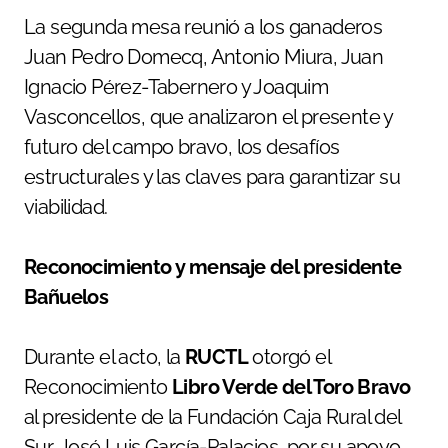
La segunda mesa reunió a los ganaderos
Juan Pedro Domecq, Antonio Miura, Juan
Ignacio Pérez-Tabernero y Joaquim
Vasconcellos, que analizaron el presente y
futuro del campo bravo, los desafíos
estructurales y las claves para garantizar su
viabilidad.
Reconocimiento y mensaje del presidente
Bañuelos
Durante el acto, la
RUCTL
otorgó el
Reconocimiento
Libro Verde del Toro Bravo
al presidente de la Fundación Caja Rural del
Sur, José Luis García-Palacios, por su apoyo