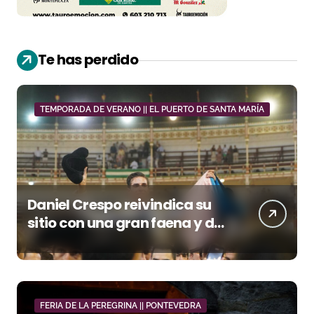
Te has perdido
TEMPORADA DE VERANO || EL PUERTO DE SANTA MARÍA
Daniel Crespo reivindica su
sitio con una gran faena y dos
orejas
FERIA DE LA PEREGRINA || PONTEVEDRA