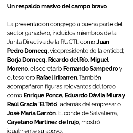
Un respaldo masivo del campo bravo
La presentación congregó a buena parte del
sector ganadero, incluidos miembros de la
Junta Directiva de la RUCTL como
Juan
Pedro Domecq,
vicepresidente de la entidad;
Borja Domecq, Ricardo del Río
,
Miguel
Moreno
, el secretario
Fernando Sampedro
y
el tesorero
Rafael Iribarren
. También
acompañaron figuras relevantes del toreo
como
Enrique Ponce, Eduardo Dávila Miura y
Raúl Gracia ‘El Tato’
, además del empresario
José María Garzón
. El conde de Salvatierra,
Cayetano Martínez de Irujo
, mostró
igualmente su apoyo.