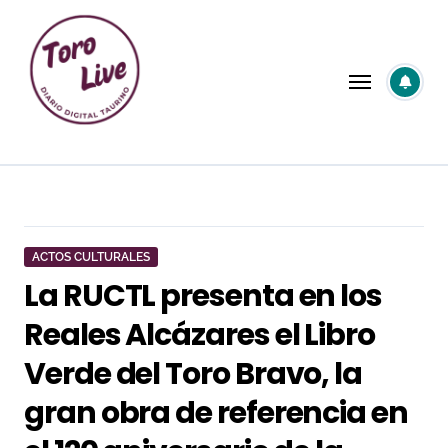
Saltar
al
contenido
ACTOS CULTURALES
La RUCTL presenta en los
Reales Alcázares el Libro
Verde del Toro Bravo, la
gran obra de referencia en