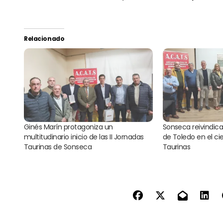
Relacionado
Ginés Marín protagoniza un
Sonseca reivindica
multitudinario inicio de las II Jornadas
de Toledo en el cie
Taurinas de Sonseca
Taurinas