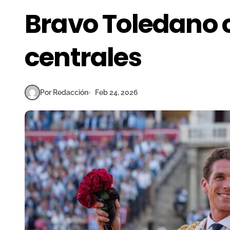
Bravo Toledano 
centrales
Por Redacción
Feb 24, 2026