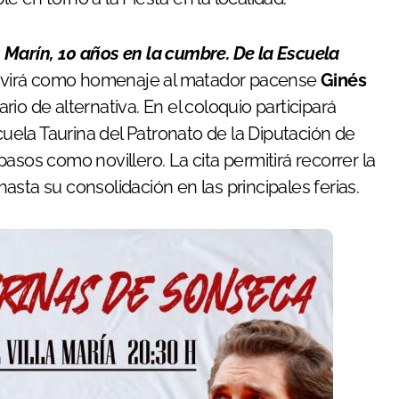
 Marín, 10 años en la cumbre. De la Escuela
rvirá como homenaje al matador pacense
Ginés
io de alternativa. En el coloquio participará
scuela Taurina del Patronato de la Diputación de
asos como novillero. La cita permitirá recorrer la
sta su consolidación en las principales ferias.