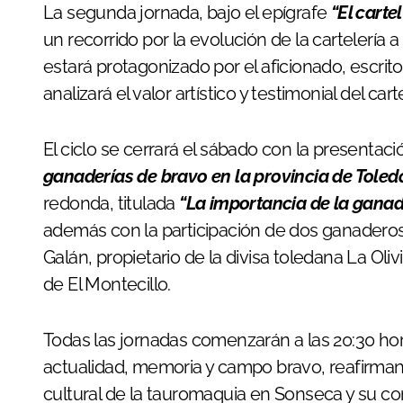
La segunda jornada, bajo el epígrafe
“El cart
un recorrido por la evolución de la cartelería a 
estará protagonizado por el aficionado, escrito
analizará el valor artístico y testimonial del c
El ciclo se cerrará el sábado con la presentació
ganaderías de bravo en la provincia de Toled
redonda, titulada
“La importancia de la ganad
además con la participación de dos ganaderos
Galán, propietario de la divisa toledana La Oliv
de El Montecillo.
Todas las jornadas comenzarán a las 20:30 h
actualidad, memoria y campo bravo, reafirma
cultural de la tauromaquia en Sonseca y su c