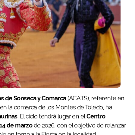
nos de Sonseca y Comarca
(ACATS), referente en
en la comarca de los Montes de Toledo, ha
aurinas
. El ciclo tendrá lugar en el
Centro
 14 de marzo
de 2026, con el objetivo de relanzar
le en torno a la Fiesta en la localidad.