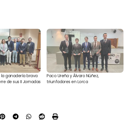
 la ganadería brava
Paco Ureña y Álvaro Núñez,
rre de sus II Jornadas
triunfadores en Lorca