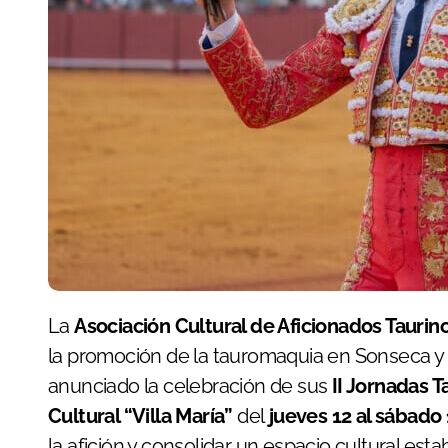
La
Asociación Cultural de Aficionados Tauri
la promoción de la tauromaquia en Sonseca y 
anunciado la celebración de sus
II Jornadas T
Cultural “Villa María”
del
jueves 12 al sábado
la afición y consolidar un espacio cultural estab