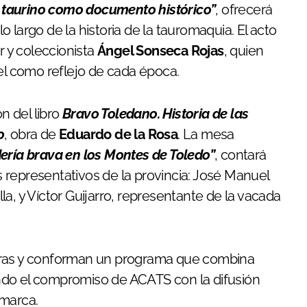
el taurino como documento histórico”
, ofrecerá
lo largo de la historia de la tauromaquia. El acto
r y coleccionista
Ángel Sonseca Rojas
, quien
artel como reflejo de cada época.
n del libro
Bravo Toledano. Historia de las
o
, obra de
Eduardo de la Rosa
. La mesa
ería brava en los Montes de Toledo”
, contará
 representativos de la provincia: José Manuel
illa, y Víctor Guijarro, representante de la vacada
oras y conforman un programa que combina
ndo el compromiso de ACATS con la difusión
omarca.