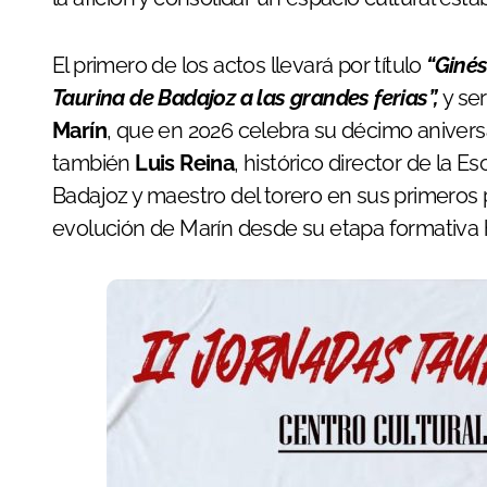
El primero de los actos llevará por título
“Ginés
Taurina de Badajoz a las grandes ferias”,
y se
Marín
, que en 2026 celebra su décimo aniversar
también
Luis Reina
, histórico director de la E
Badajoz y maestro del torero en sus primeros p
evolución de Marín desde su etapa formativa ha