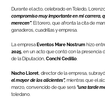
Durante el acto, celebrado en Toledo, Lorenzo
compromiso muy importante en mi carrera, quiz
merecen”
. El torero, que afronta la cita de ma
ganaderos, cuadrillas y empresa.
La empresa
Eventos Mare Nostrum
hizo ent
2025
, en un acto que contó con la presencia 
de la Diputación,
Conchi Cedillo
.
Nacho Lloret
, director de la empresa, subray
el mayor de los alicientes”,
mientras que el alc
marzo, convencido de que será
“una tarde m
toledano.