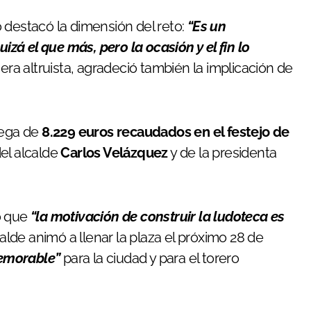
 destacó la dimensión del reto:
“Es un
á el que más, pero la ocasión y el fin lo
nera altruista, agradeció también la implicación de
rega de
8.229 euros recaudados en el festejo de
del alcalde
Carlos Velázquez
y de la presidenta
ó que
“la motivación de construir la ludoteca es
alde animó a llenar la plaza el próximo 28 de
emorable”
para la ciudad y para el torero