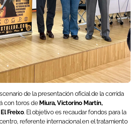
scenario de la presentación oficial de la corrida
á con toros de
Miura, Victorino Martín,
y
El Freixo
. El objetivo es recaudar fondos para la
entro, referente internacional en el tratamiento