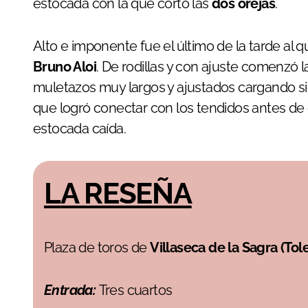
estocada con la que cortó las
dos orejas
.
Alto e imponente fue el último de la tarde al 
Bruno Aloi
. De rodillas y con ajuste comenzó l
muletazos muy largos y ajustados cargando s
que logró conectar con los tendidos antes de
estocada caída.
LA RESEÑA
Plaza de toros de
Villaseca de la Sagra (Tol
Entrada:
Tres cuartos