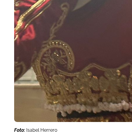
Foto:
Isabel Herrero