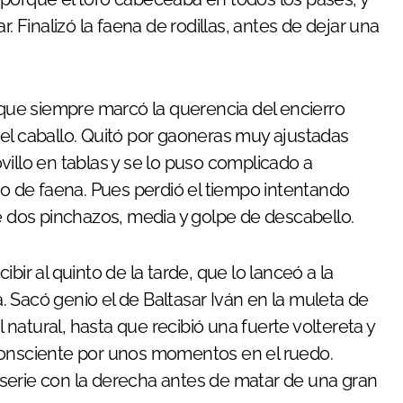
r. Finalizó la faena de rodillas, antes de dejar una
e que siempre marcó la querencia del encierro
el caballo. Quitó por gaoneras muy ajustadas
villo en tablas y se lo puso complicado a
 de faena. Pues perdió el tiempo intentando
de dos pinchazos, media y golpe de descabello.
cibir al quinto de la tarde, que lo lanceó a la
 Sacó genio el de Baltasar Iván en la muleta de
natural, hasta que recibió una fuerte voltereta y
onsciente por unos momentos en el ruedo.
an serie con la derecha antes de matar de una gran