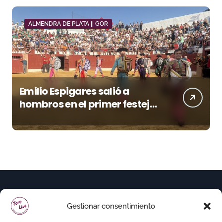
ALMENDRA DE PLATA || GOR
Emilio Espigares salió a
hombros en el primer festejo
de “La Almendra de Plata” de
la Feria de Gor
Gestionar consentimiento