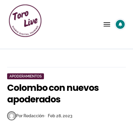
Saltar
al
contenido
APODERAMIENTOS
Colombo con nuevos
apoderados
Por Redacción
Feb 28, 2023