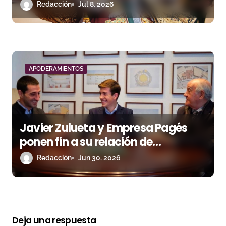
apoderamiento
Redacción
Jul 8, 2026
APODERAMIENTOS
Javier Zulueta y Empresa Pagés
ponen fin a su relación de
apoderamiento
Redacción
Jun 30, 2026
Deja una respuesta