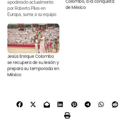
Colombo, a la conquista
apoderado actualmente
de México
por Roberto Piles en
Europa, suma a su equipo
la experiencia y el
conocimiento del taurino
Fernando Ochoa para
dirigir su carrera en México
Jesús Enrique Colombo
se recupera de su lesión y
prepara su temporada en
México