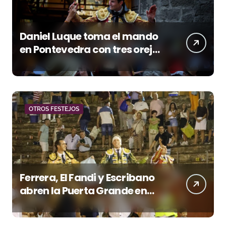
Daniel Luque toma el mando
en Pontevedra con tres orejas
y una Puerta Grande de peso
OTROS FESTEJOS
Ferrera, El Fandi y Escribano
abren la Puerta Grande en
una tarde triunfal en Azuaga