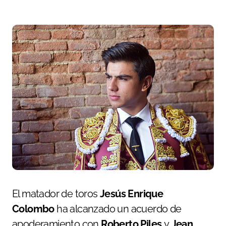
El matador de toros
Jesús Enrique
Colombo
ha alcanzado un acuerdo de
apoderamiento con
Roberto Piles
y
Jean