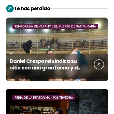
Te has perdido
TEMPORADA DE VERANO || EL PUERTO DE SANTA MARÍA
Daniel Crespo reivindica su
sitio con una gran faena y dos
orejas
FERIA DE LA PEREGRINA || PONTEVEDRA