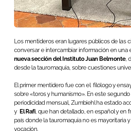
Los mentideros eran lugares públicos de las ciudades en los que los ciudadanos acudían a
conversar e intercambiar información en una e
nueva sección del Instituto Juan Belmonte
, 
desde la tauromaquia, sobre cuestiones unive
El primer mentidero fue con el filólogo y ensa
sobre «toros y humanismo». En este segundo e
periodicidad mensual, Zumbiehl ha estado ac
y
El Rafi
, que han detallado, en español y en 
país donde la tauromaquia no es mayoritaria 
vocación.