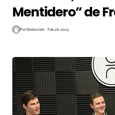
Mentidero” de F
Por Redacción
Feb 28, 2023