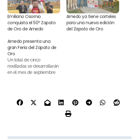
Emiliano Osornio
Arnedo ya tiene carteles
conquista el 50º Zapato
para una nueva edición
de Oro de Arnedo
del Zapato de Oro
Arnedo presenta una
gran Feria del Zapato de
Oro
Un total de cinco
novilladas se desarrollarán
en el mes de septiembre