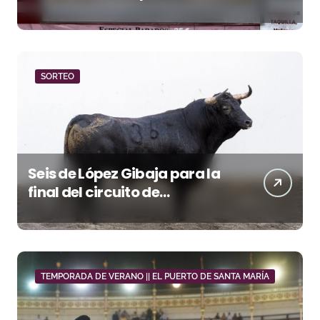
Hay Localidades’ de esta
tarde en Pontevedra
SORTEO
Seis de López Gibaja para la
final del circuito de
novilladas de Andalucía en
Málaga
TEMPORADA DE VERANO || EL PUERTO DE SANTA MARÍA