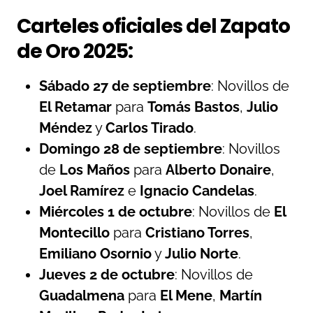
Carteles oficiales del Zapato
de Oro 2025:
Sábado 27 de septiembre
: Novillos de
El Retamar
para
Tomás Bastos
,
Julio
Méndez
y
Carlos Tirado
.
Domingo 28 de septiembre
: Novillos
de
Los Maños
para
Alberto Donaire
,
Joel Ramírez
e
Ignacio Candelas
.
Miércoles 1 de octubre
: Novillos de
El
Montecillo
para
Cristiano Torres
,
Emiliano Osornio
y
Julio Norte
.
Jueves 2 de octubre
: Novillos de
Guadalmena
para
El Mene
,
Martín