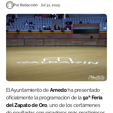
Por Redacción
Jul 31, 2025
El Ayuntamiento de
Arnedo
ha presentado
oficialmente la programación de la
50ª Feria
del Zapato de Oro
, uno de los certámenes
de novilladas con picadores más prestigiosos