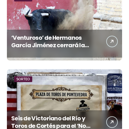
‘Venturoso’ de Hermanos
García Jiménez cerrará la
temporada de El Puerto
SORTEO
Seis de Victoriano del Río y
Toros de Cortés para el ‘No