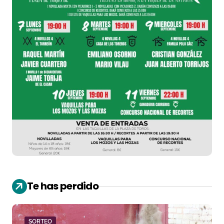
Te has perdido
SORTEO