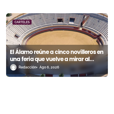
CARTELES
El Álamo reúne a cinco novilleros en
una feria que vuelve a mirar al
futuro
Redacción
Ago 6, 2026