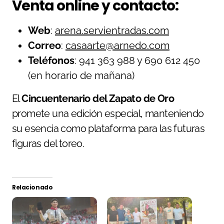
Venta online y contacto:
Web
:
arena.servientradas.com
Correo
:
casaarte@arnedo.com
Teléfonos
: 941 363 988 y 690 612 450
(en horario de mañana)
El
Cincuentenario del Zapato de Oro
promete una edición especial, manteniendo
su esencia como plataforma para las futuras
figuras del toreo.
Relacionado