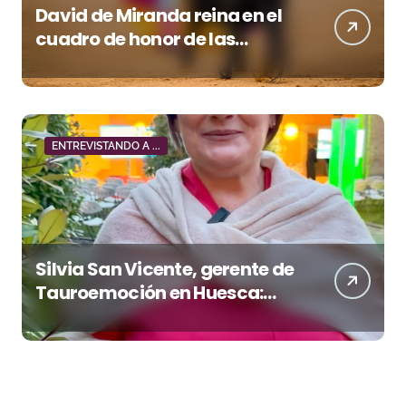
David de Miranda reina en el
cuadro de honor de las
Colombinas 2026
ENTREVISTANDO A ...
Silvia San Vicente, gerente de
Tauroemoción en Huesca:
«Todas las figuras del toreo
quieren venir a esta feria»