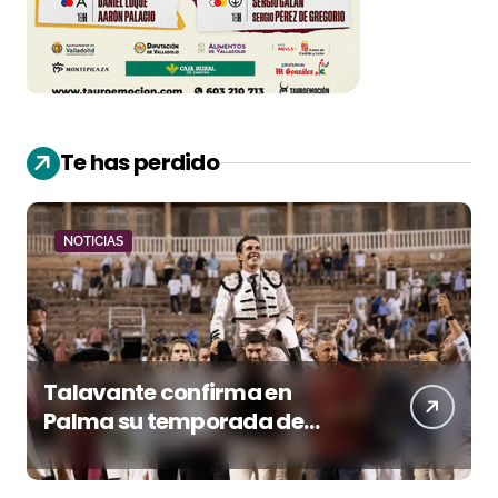
Te has perdido
NOTICIAS
Talavante confirma en
Palma su temporada de
figura y el palco niega el
premio a Roca Rey