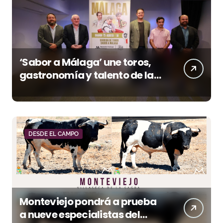
‘Sabor a Málaga’ une toros,
gastronomía y talento de la
tierra en La Malagueta
DESDE EL CAMPO
Monteviejo pondrá a prueba
a nueve especialistas del