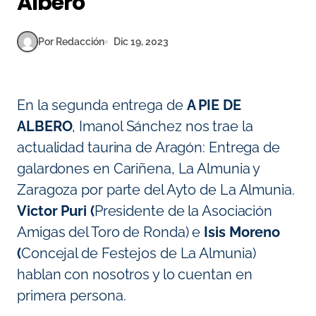
Albero
Por Redacción
Dic 19, 2023
En la segunda entrega de
A PIE DE
ALBERO
,
Imanol Sánchez nos trae la
actualidad taurina de Aragón: Entrega de
galardones en Cariñena, La Almunia y
Zaragoza por parte del Ayto de La Almunia.
Victor Puri (
Presidente de la Asociación
Amigas del Toro de Ronda) e
Isis Moreno
(
Concejal de Festejos de La Almunia)
hablan con nosotros y lo cuentan en
primera persona.