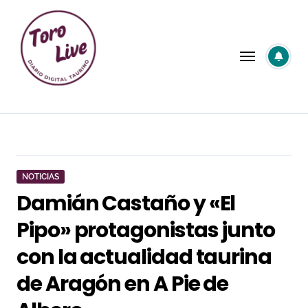
Saltar
al
contenido
NOTICIAS
Damián Castaño y «El
Pipo» protagonistas junto
con la actualidad taurina
de Aragón en A Pie de