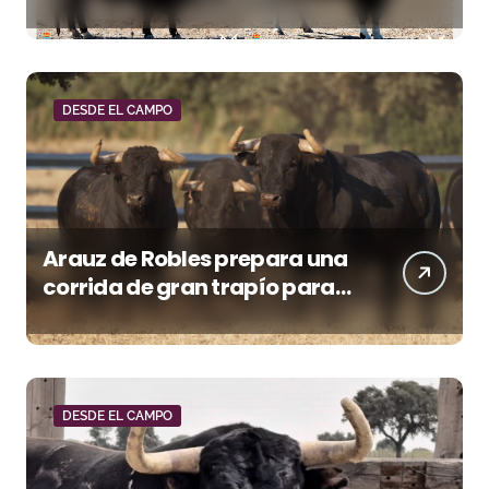
recorte mañana en Villaseca
DESDE EL CAMPO
Arauz de Robles prepara una
corrida de gran trapío para
la despedida de Víctor Puerto
en Ciudad Real (Vídeo)
DESDE EL CAMPO