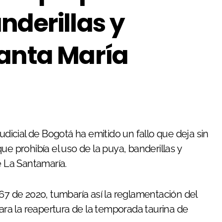
nderillas y
Santa María
ue prohibía el uso de la puya, banderillas y
e La Santamaría.
67 de 2020, tumbaría así la reglamentación del
a la reapertura de la temporada taurina de