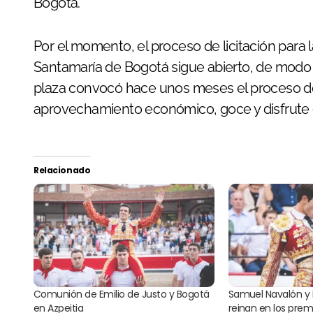
Bogotá.
Por el momento, el proceso de licitación para 
Santamaría de Bogotá sigue abierto, de modo 
plaza convocó hace unos meses el proceso de
aprovechamiento económico, goce y disfrute d
Relacionado
Comunión de Emilio de Justo y Bogotá
Samuel Navalón y 
en Azpeitia
reinan en los prem