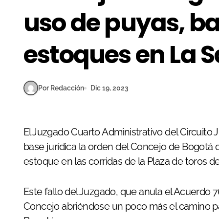
uso de puyas, ba
estoques en La 
Por Redacción
Dic 19, 2023
El Juzgado Cuarto Administrativo del Circuito Judicial de Bogotá ha emitido un fallo que deja sin
base jurídica la orden del Concejo de Bogotá q
estoque en las corridas de la Plaza de toros d
Este fallo del Juzgado, que anula el Acuerdo 7
Concejo abriéndose un poco más el camino par