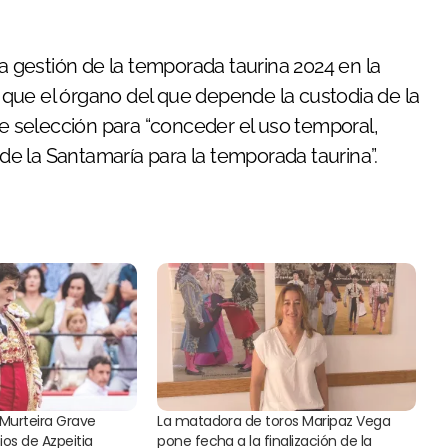
la gestión de la temporada taurina 2024 en la
que el órgano del que depende la custodia de la
 selección para “conceder el uso temporal,
e la Santamaría para la temporada taurina”.
Murteira Grave
La matadora de toros Maripaz Vega
ios de Azpeitia
pone fecha a la finalización de la