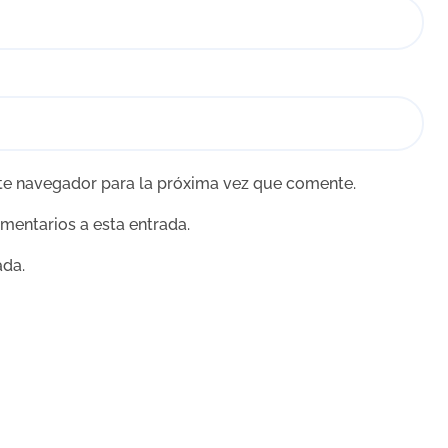
te navegador para la próxima vez que comente.
omentarios a esta entrada.
ada.